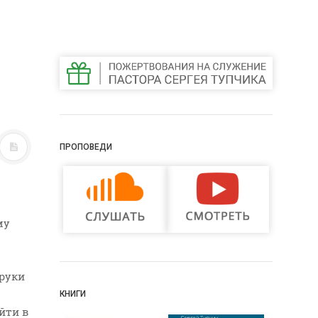
ПРОПОВЕДИ
му
 руки
КНИГИ
йти в