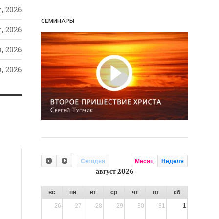
, 2026
СЕМИНАРЫ
, 2026
, 2026
, 2026
Сегодня
Месяц
Неделя
август 2026
вс
пн
вт
ср
чт
пт
сб
26
27
28
29
30
31
1