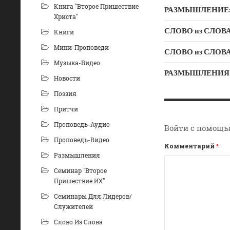
Книга "Второе Пришествие
РАЗМЫШЛЕНИЕ: Ду
Христа"
СЛОВО из СЛОВА –
Книги
Мини-Проповеди
Музыка-Видео
РАЗМЫШЛЕНИЯ: «Б
Новости
Поэзия
Притчи
Проповедь-Аудио
Войти с помощь
Проповедь-Видео
Комментарий
*
Размышления
Семинар "Второе
Пришествие ИХ"
Семинары Для Лидеров/
Служителей
Слово Из Слова