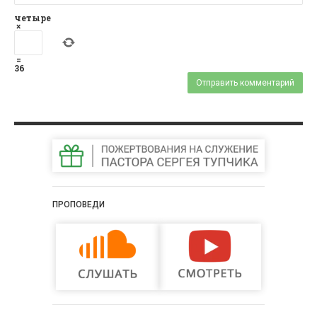
четыре
×
=
36
ПРОПОВЕДИ