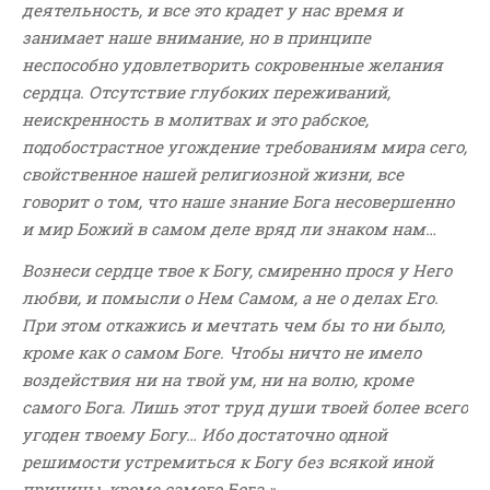
деятельность, и все это крадет у нас время и
занимает наше внимание, но в принципе
неспособно удовлетворить сокровенные желания
сердца. Отсутствие глубоких переживаний,
неискренность в молитвах и это рабское,
подобострастное угождение требованиям мира сего,
свойственное нашей религиозной жизни, все
говорит о том, что наше знание Бога несовершенно
и мир Божий в самом деле вряд ли знаком нам…
Вознеси сердце твое к Богу, смиренно прося у Него
любви, и помысли о Нем Самом, а не о делах Его.
При этом откажись и мечтать чем бы то ни было,
кроме как о самом Боге. Чтобы ничто не имело
воздействия ни на твой ум, ни на волю, кроме
самого Бога. Лишь этот труд души твоей более всего
угоден твоему Богу… Ибо достаточно одной
решимости устремиться к Богу без всякой иной
причины, кроме самого Бога.»