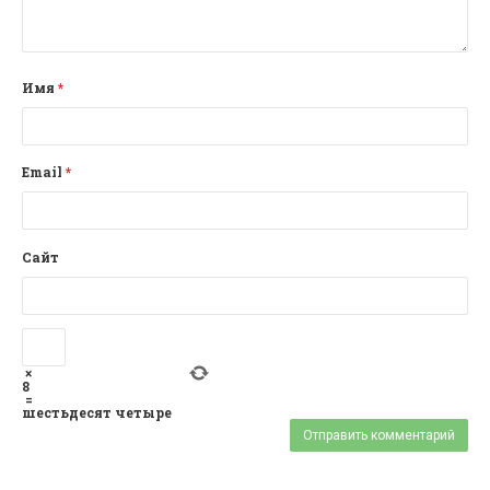
Имя
*
Email
*
Сайт
×
8
=
шестьдесят четыре