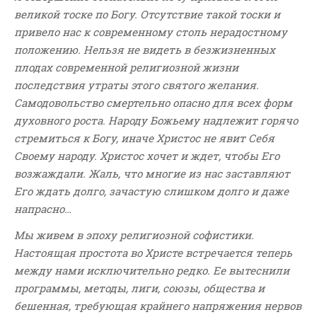
великой тоске по Богу. Отсутствие такой тоски и
привело нас к современному столь нерадостному
положению. Нельзя не видеть в безжизненных
плодах современной религиозной жизни
последствия утраты этого святого желания.
Самодовольство смертельно опасно для всех форм
духовного роста. Народу Божьему надлежит горячо
стремиться к Богу, иначе Христос не явит Себя
Своему народу. Христос хочет и ждет, чтобы Его
возжаждали. Жаль, что многие из нас заставляют
Его ждать долго, зачастую слишком долго и даже
напрасно…
Мы живем в эпоху религиозной софистики.
Настоящая простота во Христе встречается теперь
между нами исключительно редко. Ее вытеснили
программы, методы, лиги, союзы, общества и
бешенная, требующая крайнего напряжения нервов