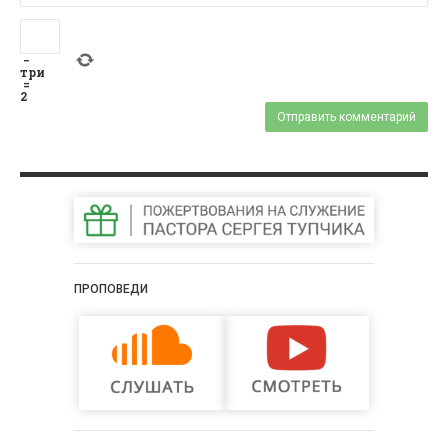
−
три
=
2
ПРОПОВЕДИ