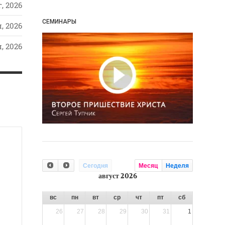
, 2026
СЕМИНАРЫ
, 2026
, 2026
Сегодня
Месяц
Неделя
август 2026
вс
пн
вт
ср
чт
пт
сб
26
27
28
29
30
31
1