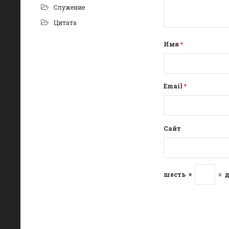
Служение
Цитата
Имя
*
Email
*
Сайт
шесть
×
=