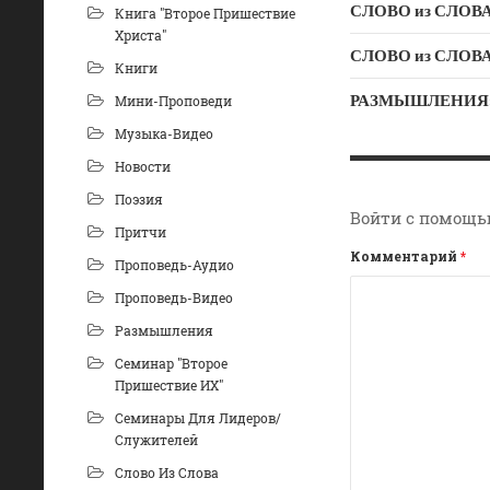
СЛОВО из СЛОВА –
Книга "Второе Пришествие
Христа"
Книги
РАЗМЫШЛЕНИЯ: «Б
Мини-Проповеди
Музыка-Видео
Новости
Поэзия
Войти с помощь
Притчи
Комментарий
*
Проповедь-Аудио
Проповедь-Видео
Размышления
Семинар "Второе
Пришествие ИХ"
Семинары Для Лидеров/
Служителей
Слово Из Слова