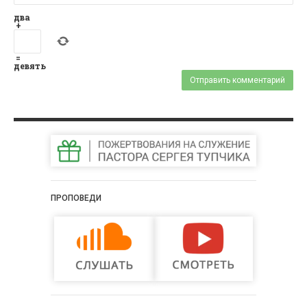
два
+
=
девять
ПРОПОВЕДИ