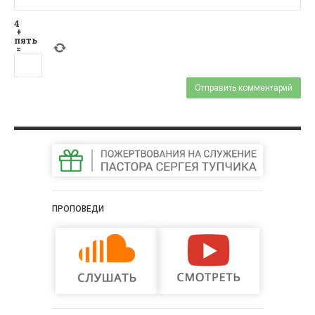
4
+
пять
=
ПРОПОВЕДИ