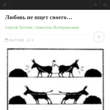
Любовь не ищет своего…
Сергей Тупчик
|
Заметки
,
Изображения
26.07.2015
0
ГЛАВНАЯ
МОИ КНИГИ
СЛОВО-АУДИО
СЛОВО-ВИДЕО