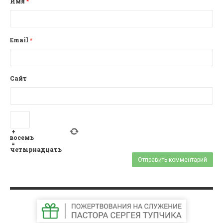
Имя
*
Email
*
Сайт
+
восемь
=
четырнадцать