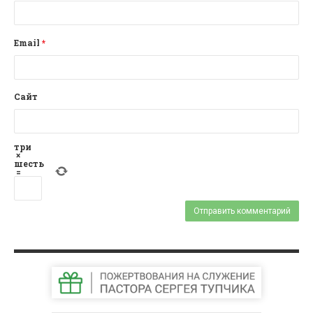
Email
*
Сайт
три
×
шесть
=