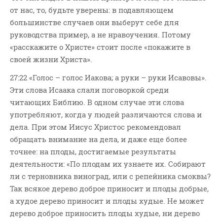
от нас, то, будьте уверены: в подавляющем
большинстве случаев они выберут себе для
руководства пример, а не нравоучения. Потому
«расскажите о Христе» стоит после «покажите в
своей жизни Христа».
27:22 «Голос – голос Иакова; а руки – руки Исавовы».
Эти слова Исаака слали поговоркой среди
читающих Библию. В одном случае эти слова
употребляют, когда у людей различаются слова и
дела. При этом Иисус Христос рекомендовал
обращать внимание на дела, и даже еще более
точнее: на плоды, достигаемые результаты
деятельности: «По плодам их узнаете их. Собирают
ли с терновника виноград, или с репейника смоквы?
Так всякое дерево доброе приносит и плоды добрые,
а худое дерево приносит и плоды худые. Не может
дерево доброе приносить плоды худые, ни дерево