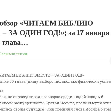
 обзор «ЧИТАЕМ БИБЛИЮ
 ЗА ОДИН ГОД!»; за 17 января
0 глава…
Размышления
«ЧИТАЕМ БИБЛИЮ ВМЕСТЕ – ЗА ОДИН ГОД!»
Бытие 50 глава (пишу выборочно, сколько физически успев
ва
рубая, но справедливая поговорка среди людей: каждый
 своей распущенности. Братья Иосифа, после смерти отца
оились своим будущим. Они помнили слова Иосифа о том