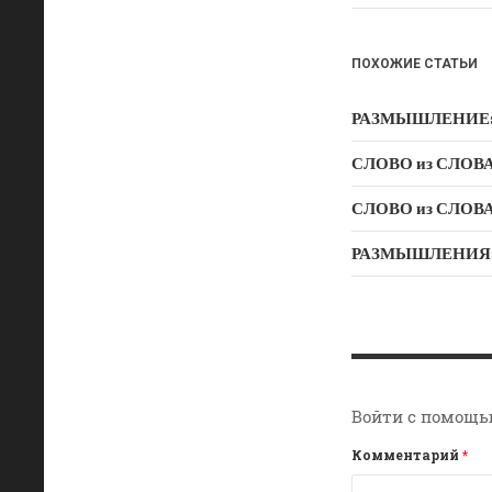
o
ss
k
ni
ki
ПОХОЖИЕ СТАТЬИ
РАЗМЫШЛЕНИЕ: Ду
СЛОВО из СЛОВА –
РАЗМЫШЛЕНИЯ: «Б
Войти с помощь
Комментарий
*