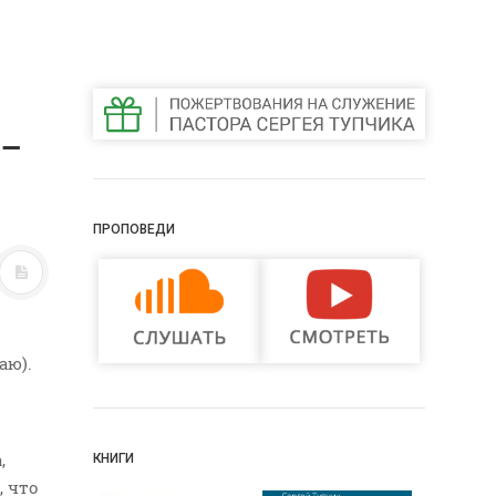
 –
ПРОПОВЕДИ
аю).
,
КНИГИ
, что