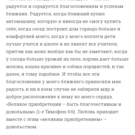
радуется и сорадуется благословениям и успехам
ближних. Радуется, когда ближний купил
автомашину, которую я никогда не смогу купить
себе; когда сосед построил дом гораздо больше и
комфортней моего; когда у моего коллеги дети
лучше учатся в школе и их хвалят все учителя,
притом как моих вообще как бы не замечают; когда
у соседа больше урожай на поле, корова дает больше
молока, кошка красивее и собака породистей, и так
далее, и тому подобное. И чтобы все эти
благословения у моего ближнего приносили мне
радость и ни в коем случае не забирали мир и
доброе расположение к нему из моего сердца.
«Великое приобретении – быть благочестивым и
довольным» (1-е Тимофею 6:6). Любовь приходит
вместе с этим «великим приобретением» –
довольством.