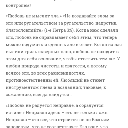
контролем!
«Любовь не мыслит зла.» «Не воздавайте злом за
зло или ругательством за ругательство; напротив,
благословляйте» (1-е Петра 3:9). Когда нам сделали
зло, любовь не оправдывает себя этим, что теперь
можно подумать и сделать зло в ответ. Когда на нас
вылили грязь скверных слов, любовь не находит в
этом для себя основание, чтобы ответить тем же. У
любви природа чистоты и святости, а потому
всякое зло, во всех разновидностях,
противоестественны ей. Любящий не станет
инструментом гнева и воздаяния; таковые, к
сожалению, всегда найдутся…
«Любовь не радуется неправде, а сорадуется
истине.» Неправда здесь – это не только ложь.
Неправда – это все, что строится не по Божьим
заповедям, что не соответствует Его воле, что