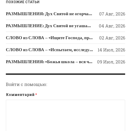
ПОХОЖИЕ СТАТЬИ
РАЗМЫШЛЕНИЯ: Дух Святой не огорчайте и не оскорбляйте!
07 Авг, 2026
РАЗМЫШЛЕНИЕ: Дух Святой не угашайте!
04 Авг, 2026
СЛОВО из СЛОВА – «Ищите Господа, призывайте Его» (Исаии 55)
02 Авг, 2026
СЛОВО из СЛОВА – «Испытаем, исследуем пути свои и обратимся к Господу»
14 Июл, 2026
РАЗМЫШЛЕНИЯ: «Божья школа – вся человеческая жизнь»
09 Июл, 2026
Войти с помощью:
Комментарий
*