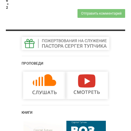
6
=
2
ПРОПОВЕДИ
КНИГИ