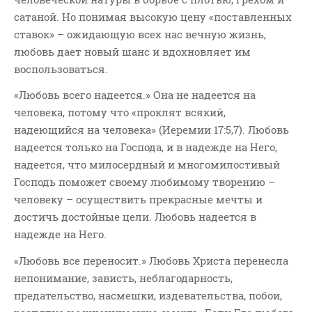
сатаной. Но понимая высокую цену «поставленных
ставок» – ожидающую всех нас вечную жизнь,
любовь дает новый шанс и вдохновляет им
воспользоваться.
«Любовь всего надеется.» Она не надеется на
человека, потому что «проклят всякий,
надеющийся на человека» (Иеремии 17:5,7). Любовь
надеется только на Господа, и в надежде на Него,
надеется, что милосердный и многомилостивый
Господь поможет своему любимому творению –
человеку – осуществить прекрасные мечты и
достичь достойные цели. Любовь надеется в
надежде на Него.
«Любовь все переносит.» Любовь Христа перенесла
непонимание, зависть, неблагодарность,
предательство, насмешки, издевательства, побои,