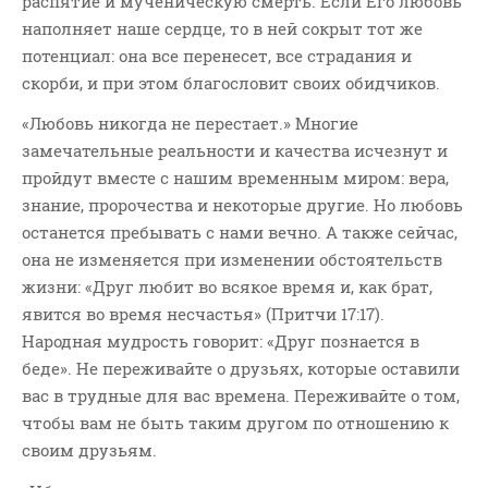
распятие и мученическую смерть. Если Его любовь
наполняет наше сердце, то в ней сокрыт тот же
потенциал: она все перенесет, все страдания и
скорби, и при этом благословит своих обидчиков.
«Любовь никогда не перестает.» Многие
замечательные реальности и качества исчезнут и
пройдут вместе с нашим временным миром: вера,
знание, пророчества и некоторые другие. Но любовь
останется пребывать с нами вечно. А также сейчас,
она не изменяется при изменении обстоятельств
жизни: «Друг любит во всякое время и, как брат,
явится во время несчастья» (Притчи 17:17).
Народная мудрость говорит: «Друг познается в
беде». Не переживайте о друзьях, которые оставили
вас в трудные для вас времена. Переживайте о том,
чтобы вам не быть таким другом по отношению к
своим друзьям.