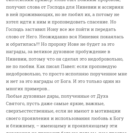
получил слова от Господа для Ниневии и ассириян
в ней проживающих, но не любил их, а потому не
хотел идти к ним и проповедовать спасение. Но
Господь заставил Иону все же пойти и передать
слово от Него. Неожиданно вся Ниневия покаялась
и обратилась!!! Но пророку Ионе не будет за это
награды, за великое духовное пробуждение в
Ниневии, потому что он сделал это недобровольно,
не по любви. Как писал Павел: если проповедую
недобровольно, то просто исполняю порученное мне
и нет за это награды от Бога. И это только один из
многих примеров…
Любые духовные дары, полученные от Духа
Святого, пусть даже самые яркие, важные,
сверхъестественные, если не имеют в мотивации
своего проявления и использования любовь к Богу
и ближнему, – имеющему и проявляющему эти
дарования не принесут больше пользы, чем простое