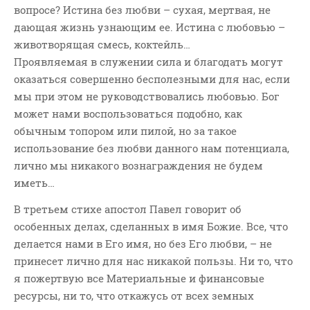
вопросе? Истина без любви – сухая, мертвая, не
дающая жизнь узнающим ее. Истина с любовью –
животворящая смесь, коктейль…
Проявляемая в служении сила и благодать могут
оказаться совершенно бесполезными для нас, если
мы при этом не руководствовались любовью. Бог
может нами воспользоваться подобно, как
обычным топором или пилой, но за такое
использование без любви данного нам потенциала,
лично мы никакого вознаграждения не будем
иметь…
В третьем стихе апостол Павел говорит об
особенных делах, сделанных в имя Божие. Все, что
делается нами в Его имя, но без Его любви, – не
принесет лично для нас никакой пользы. Ни то, что
я пожертвую все Материальные и финансовые
ресурсы, ни то, что откажусь от всех земных