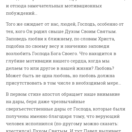
и отсюда замечательных мотивационных
побуждений…
Того же ожидает от нас, людей, Господь, особенно от
тех, кого Он родил свыше Духом Своим Святым.
Заповедь любви к ближнему, по словам Христа,
подобна по своему весу и значению заповеди
возлюбить Господа Бога Своего. Что находится в
глубине мотивации нашего сердца, когда мы
делаем то или другое в нашей жизни? Любовь?
Может быть не одна любовь, но любовь должна
присутствовать в том числе в необходимой мере…
В первом стихе апостол обращает наше внимание
на дары, беря даже чрезвычайные
сверхъестественные дары от Господа, которые были
получены именно благодаря тому, что верующий
человек исполнился (по-другому можно сказать:
крестился) Духом Святым. И тут Павел выливает