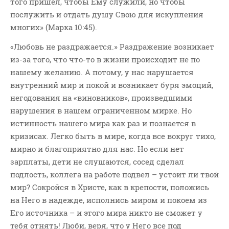
того пришел, чтобы Ему служили, но чтобы
послужить и отдать душу Свою для искупления
многих» (Марка 10:45).
«Любовь не раздражается.» Раздражение возникает
из-за того, что что-то в жизни происходит не по
нашему желанию. А потому, у нас нарушается
внутренний мир и покой и возникает буря эмоций,
негодования на «виновников», произведшими
нарушения в нашем ограниченном мирке. Но
истинность нашего мира как раз и познается в
кризисах. Легко быть в мире, когда все вокруг тихо,
мирно и благоприятно для нас. Но если нет
зарплаты, дети не слушаются, сосед сделал
подлость, коллега на работе подвел – устоит ли твой
мир? Сокройся в Христе, как в крепости, положись
на Него в надежде, исполнись миром и покоем из
Его источника – и этого мира никто не сможет у
тебя отнять! Люби, веря, что у Него все под