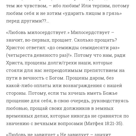
тем же чувством, – ибо любим! Или терпим, потому
любим себя и не хотим «ударить лицом в грязь»
перед другими??…
«Любовь милосердствует.» Милосердствует –
значит, во-первых, прощает. Сколько прощать?
Христос ответил: «до семижды семидесяти раз»
(четыреста девяносто раз)!». Потому что нам, ради
Христа, прощены долги/грехи наши, которые
стояли для нас непреодолимым препятствием на
пути в вечность с Богом. Прощены даром, без
какой-либо оплаты или вознаграждения с нашей
стороны. Потому, если ты хочешь иметь Божье
прощение для себя, в свою очередь, руководствуясь
любовью, прощай своих должников в земных
временных делах, которые никогда не сравнятся по
значению с вечными вопросами (Матфея 18:21-35).
«Любовь не завидует.» Не завидует – значит