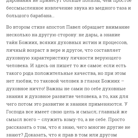
бессмысленное извлечение звука из медного таза и
большого барабана…
Во втором стихе апостол Павел обращает внимание
несколько на другую сторону: не дары, а знание
тайн Божиих, всяких духовных истин и процессов,
личный возраст в вере и другое, что составляет
духовную характеристику личности верующего
человека. И здесь он пишет то же самое: если есть
такого рода положительные качества, но при этом
нет любви, то таковой человек в глазах Божиих –
духовное ничто! Важны не сами по себе духовные
знания и духовное развитие человека, а то, как для
чего потом это развитие и знания применяются. У
Господа все имеет свою цель и смысл; главный же
смысл всего – служить кому-то, а не себе. Просто
рассказать о том, что я знаю, чего многие другие не
знают? Доказать, что я прав в том или другом