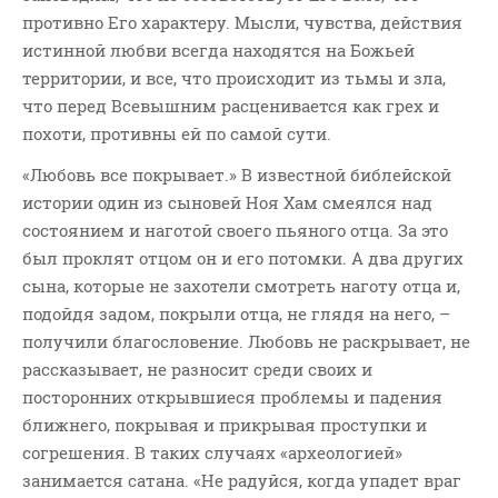
противно Его характеру. Мысли, чувства, действия
истинной любви всегда находятся на Божьей
территории, и все, что происходит из тьмы и зла,
что перед Всевышним расценивается как грех и
похоти, противны ей по самой сути.
«Любовь все покрывает.» В известной библейской
истории один из сыновей Ноя Хам смеялся над
состоянием и наготой своего пьяного отца. За это
был проклят отцом он и его потомки. А два других
сына, которые не захотели смотреть наготу отца и,
подойдя задом, покрыли отца, не глядя на него, –
получили благословение. Любовь не раскрывает, не
рассказывает, не разносит среди своих и
посторонних открывшиеся проблемы и падения
ближнего, покрывая и прикрывая проступки и
согрешения. В таких случаях «археологией»
занимается сатана. «Не радуйся, когда упадет враг