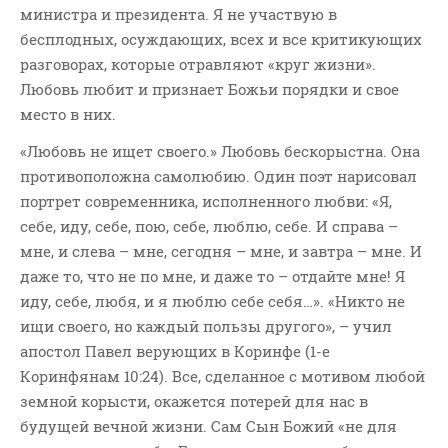
министра и президента. Я не участвую в
бесплодных, осуждающих, всех и все критикующих
разговорах, которые отравляют «круг жизни».
Любовь любит и признает Божьи порядки и свое
место в них.
«Любовь не ищет своего.» Любовь бескорыстна. Она
противоположна самолюбию. Один поэт нарисовал
портрет современника, исполненного любви: «Я,
себе, иду, себе, пою, себе, люблю, себе. И справа –
мне, и слева – мне, сегодня – мне, и завтра – мне. И
даже то, что не по мне, и даже то – отдайте мне! Я
иду, себе, любя, и я люблю себе себя…». «Никто не
ищи своего, но каждый пользы другого», – учил
апостол Павел верующих в Коринфе (1-е
Коринфянам 10:24). Все, сделанное с мотивом любой
земной корысти, окажется потерей для нас в
будущей вечной жизни. Сам Сын Божий «не для