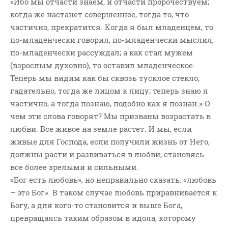
«Ибо мы отчасти знаем, и отчасти пророчествуем;
когда же настанет совершенное, тогда то, что
частично, прекратится. Когда я был младенцем, то
по-младенчески говорил, по-младенчески мыслил,
по-младенчески рассуждал; а как стал мужем
(взрослым духовно), то оставил младенческое.
Теперь мы видим как бы сквозь тусклое стекло,
гадательно, тогда же лицом к лицу; теперь знаю я
частично, а тогда познаю, подобно как я познан.» О
чем эти слова говорят? Мы призваны возрастать в
любви. Все живое на земле растет. И мы, если
живые для Господа, если получили жизнь от Него,
должны расти и развиваться в любви, становясь
все более зрелыми и сильными.
«Бог есть любовь», но неправильно сказать: «любовь
– это Бог». В таком случае любовь приравнивается к
Богу, а для кого-то становится и выше Бога,
превращаясь таким образом в идола, которому