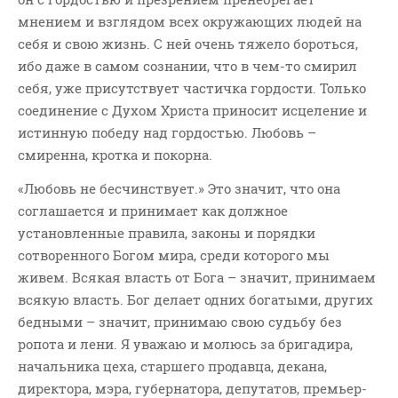
мнением и взглядом всех окружающих людей на
себя и свою жизнь. С ней очень тяжело бороться,
ибо даже в самом сознании, что в чем-то смирил
себя, уже присутствует частичка гордости. Только
соединение с Духом Христа приносит исцеление и
истинную победу над гордостью. Любовь –
смиренна, кротка и покорна.
«Любовь не бесчинствует.» Это значит, что она
соглашается и принимает как должное
установленные правила, законы и порядки
сотворенного Богом мира, среди которого мы
живем. Всякая власть от Бога – значит, принимаем
всякую власть. Бог делает одних богатыми, других
бедными – значит, принимаю свою судьбу без
ропота и лени. Я уважаю и молюсь за бригадира,
начальника цеха, старшего продавца, декана,
директора, мэра, губернатора, депутатов, премьер-