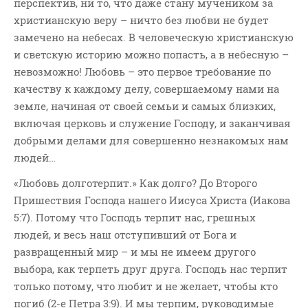
перспектив, ни то, что даже стану мучеником за
христианскую веру – ничто без любви не будет
замечено на небесах. В человеческую христианскую
и светскую историю можно попасть, а в небесную –
невозможно! Любовь – это первое требование по
качеству к каждому делу, совершаемому нами на
земле, начиная от своей семьи и самых близких,
включая церковь и служение Господу, и заканчивая
добрыми делами для совершенно незнакомых нам
людей…
«Любовь долготерпит.» Как долго? До Второго
Пришествия Господа нашего Иисуса Христа (Иакова
5:7). Потому что Господь терпит нас, грешных
людей, и весь наш отступивший от Бога и
развращенный мир – и мы не имеем другого
выбора, как терпеть друг друга. Господь нас терпит
только потому, что любит и не желает, чтобы кто
погиб (2-е Петра 3:9). И мы терпим, руководимые