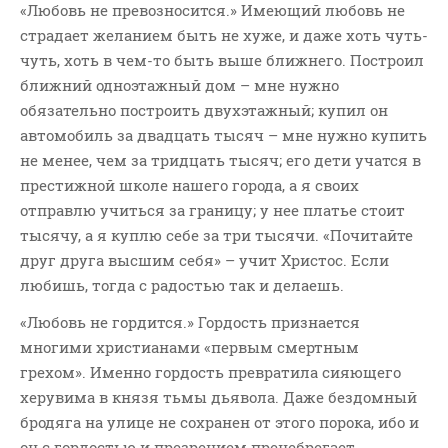
«Любовь не превозносится.» Имеющий любовь не
страдает желанием быть не хуже, и даже хоть чуть-
чуть, хоть в чем-то быть выше ближнего. Построил
ближний одноэтажный дом – мне нужно
обязательно построить двухэтажный; купил он
автомобиль за двадцать тысяч – мне нужно купить
не менее, чем за тридцать тысяч; его дети учатся в
престижной школе нашего города, а я своих
отправлю учиться за границу; у нее платье стоит
тысячу, а я куплю себе за три тысячи. «Почитайте
друг друга высшим себя» – учит Христос. Если
любишь, тогда с радостью так и делаешь.
«Любовь не гордится.» Гордость признается
многими христианами «первым смертным
грехом». Именно гордость превратила сияющего
херувима в князя тьмы дьявола. Даже бездомный
бродяга на улице не сохранен от этого порока, ибо и
он с гордостью и презрением пренебрегает