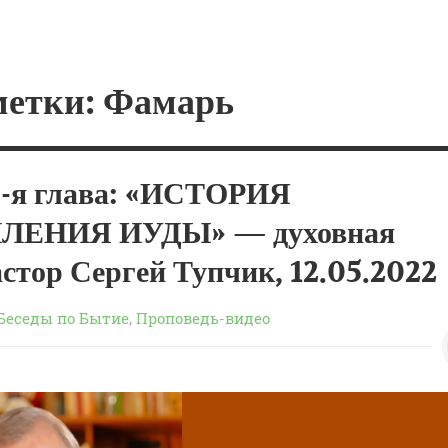
метки: Фамарь
8-я глава: «ИСТОРИЯ
ЛЕНИЯ ИУДЫ» — духовная
астор Сергей Тупчик, 12.05.2022
Беседы по Бытие
,
Проповедь-видео