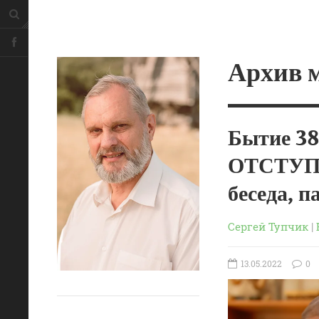
Архив 
Бытие 3
ОТСТУП
беседа, п
Сергей Тупчик
|
13.05.2022
0