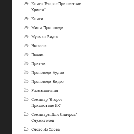
Книга "Второе Пришествие
Христа"
Книги
Мини-Проповеди
Музыка-Видео
Новости
Поэзия
Притчи
Проповедь-Аудио
Проповедь-Видео
Размышления
Семинар "Второе
Пришествие ИХ"
Семинары Для Лидеров/
Служителей
Слово Из Слова