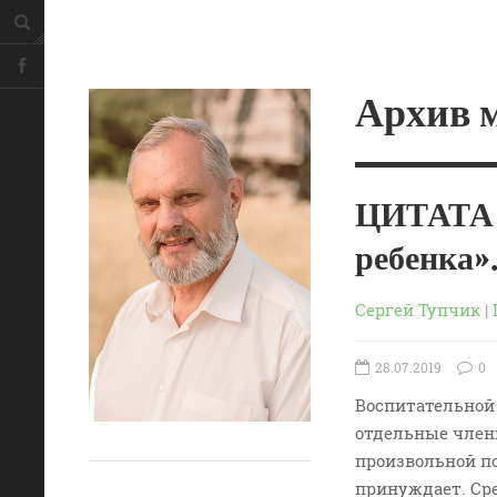
Архив м
ЦИТАТА 
ребенка
Сергей Тупчик
|
28.07.2019
0
Воспитательной 
отдельные член
произвольной по
принуждает. Сре