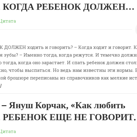
а». КОГДА РЕБЕНОК ДОЛЖЕН…
Цитата
 ДОЛЖЕН ходить и говорить? – Когда ходит и говорит. К
 зубы? – Именно тогда, когда режутся. И темечко должн
 тогда, когда оно зарастает. И спать ребенок должен стол
но, чтобы выспаться. Но ведь нам известны эти нормы. 
ой брошюре переписаны из справочников как мелкие ис
]
– Януш Корчак, «Как любить
». РЕБЕНОК ЕЩЕ НЕ ГОВОРИТ.
Цитата