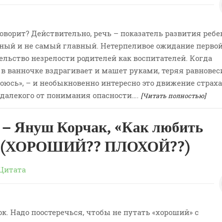
говорит? Действительно, речь – показатель развития ребе
нный и не самый главный. Нетерпеливое ожидание перво
ельство незрелости родителей как воспитателей. Когда
 ванночке вздрагивает и машет руками, теряя равновеси
Боюсь», – и необыкновенно интересно это движение страха
 далекого от понимания опасности….
[Читать полностью]
– Януш Корчак, «Как любить
» (ХОРОШИЙ?? ПЛОХОЙ??)
Цитата
к. Надо поостеречься, чтобы не путать «хороший» с