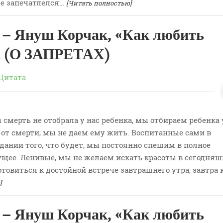
же запечатлелся…
[Читать полностью]
– Януш Корчак, «Как любить
. (О ЗАПРЕТАХ)
Цитата
ы смерть не отобрала у нас ребенка, мы отбираем ребенка 
 от смерти, мы не даем ему жить. Воспитанные сами в
ании того, что будет, мы постоянно спешим в полное
ущее. Ленивые, мы не желаем искать красоты в сегодня
отовиться к достойной встрече завтрашнего утра, завтра 
]
– Януш Корчак, «Как любить