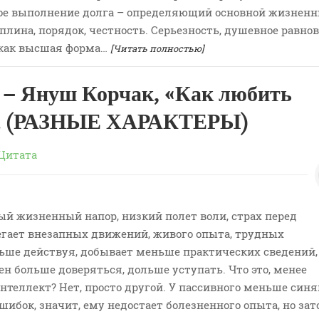
ое выполнение долга – определяющий основной жизнен
лина, порядок, честность. Серьезность, душевное равнов
 как высшая форма…
[Читать полностью]
– Януш Корчак, «Как любить
». (РАЗНЫЕ ХАРАКТЕРЫ)
Цитата
ый жизненный напор, низкий полет воли, страх перед
егает внезапных движений, живого опыта, трудных
ьше действуя, добывает меньше практических сведений,
н больше доверяться, дольше уступать. Что это, менее
теллект? Нет, просто другой. У пассивного меньше синя
ибок, значит, ему недостает болезненного опыта, но зато