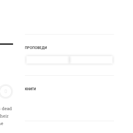
ПРОПОВЕДИ
КНИГИ
s dead
heir
he