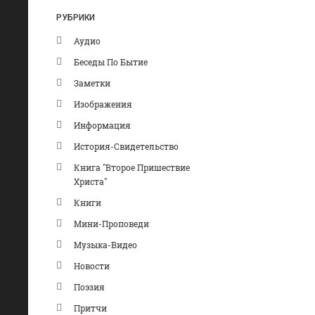
РУБРИКИ
Аудио
Беседы По Бытие
Заметки
Изображения
Информация
История-Свидетельство
Книга "Второе Пришествие
Христа"
Книги
Мини-Проповеди
Музыка-Видео
Новости
Поэзия
Притчи