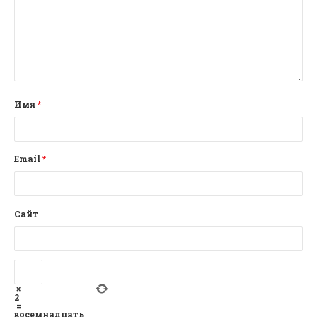
Имя
*
Email
*
Сайт
×
2
=
восемнадцать