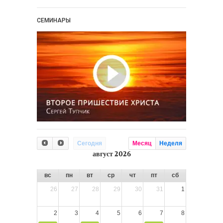
СЕМИНАРЫ
Сегодня
Месяц
Неделя
август 2026
вс
пн
вт
ср
чт
пт
сб
26
27
28
29
30
31
1
2
3
4
5
6
7
8