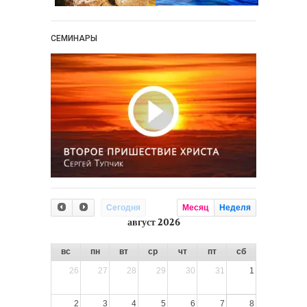
СЕМИНАРЫ
Сегодня
Месяц
Неделя
август 2026
вс
пн
вт
ср
чт
пт
сб
26
27
28
29
30
31
1
2
3
4
5
6
7
8