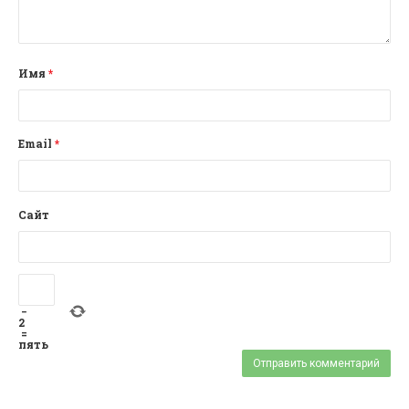
Имя
*
Email
*
Сайт
−
2
=
пять