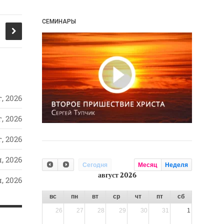
СЕМИНАРЫ
, 2026
, 2026
, 2026
, 2026
Сегодня
Месяц
Неделя
август 2026
, 2026
вс
пн
вт
ср
чт
пт
сб
26
27
28
29
30
31
1