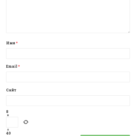
Имя
*
Email
*
Сайт
8
×
=
40