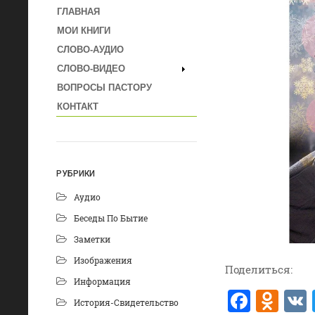
ГЛАВНАЯ
МОИ КНИГИ
СЛОВО-АУДИО
СЛОВО-ВИДЕО
ВОПРОСЫ ПАСТОРУ
КОНТАКТ
РУБРИКИ
Аудио
Беседы По Бытие
Заметки
Изображения
Поделиться:
Информация
F
O
История-Свидетельство