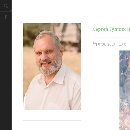
Сергей Тупчик
|
07.01.2013
0