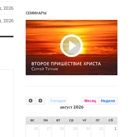
, 2026
СЕМИНАРЫ
, 2026
Сегодня
Месяц
Неделя
август 2026
вс
пн
вт
ср
чт
пт
сб
26
27
28
29
30
31
1