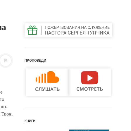
за
ПРОПОВЕДИ
се
го
вишь
 Твоя.
КНИГИ