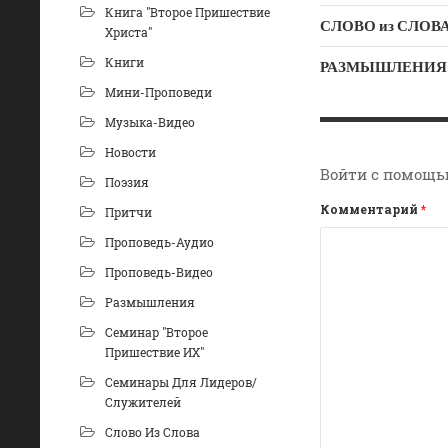
Книга "Второе Пришествие
Христа"
Книги
РАЗМЫШЛЕНИЯ: «Б
Мини-Проповеди
Музыка-Видео
Новости
Войти с помощь
Поэзия
Комментарий
*
Притчи
Проповедь-Аудио
Проповедь-Видео
Размышления
Семинар "Второе
Пришествие ИХ"
Семинары Для Лидеров/
Служителей
Слово Из Слова