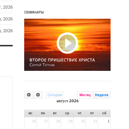
, 2026
СЕМИНАРЫ
, 2026
, 2026
Сегодня
Месяц
Неделя
август 2026
вс
пн
вт
ср
чт
пт
сб
26
27
28
29
30
31
1