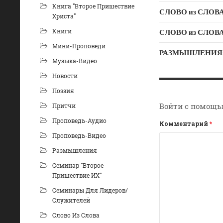
Книга "Второе Пришествие
СЛОВО из СЛОВА –
Христа"
Книги
Мини-Проповеди
РАЗМЫШЛЕНИЯ: «Б
Музыка-Видео
Новости
Поэзия
Войти с помощь
Притчи
Проповедь-Аудио
Комментарий
*
Проповедь-Видео
Размышления
Семинар "Второе
Пришествие ИХ"
Семинары Для Лидеров/
Служителей
Слово Из Слова