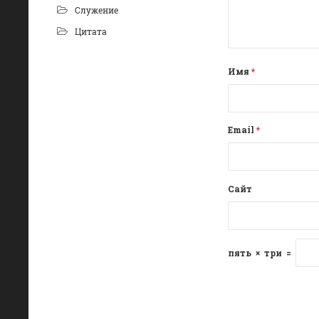
Служение
Цитата
Имя
*
Email
*
Сайт
пять
×
три
=