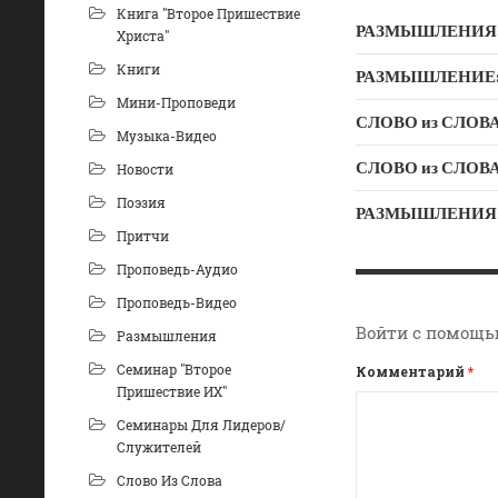
Книга "Второе Пришествие
РАЗМЫШЛЕНИЯ: Дух
Христа"
Книги
РАЗМЫШЛЕНИЕ: Ду
Мини-Проповеди
СЛОВО из СЛОВА –
Музыка-Видео
Новости
Поэзия
РАЗМЫШЛЕНИЯ: «Б
Притчи
Проповедь-Аудио
Проповедь-Видео
Войти с помощь
Размышления
Семинар "Второе
Комментарий
*
Пришествие ИХ"
Семинары Для Лидеров/
Служителей
Слово Из Слова