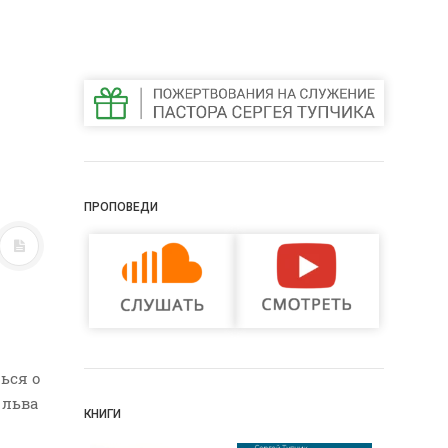
ПРОПОВЕДИ
ься о
 льва
КНИГИ