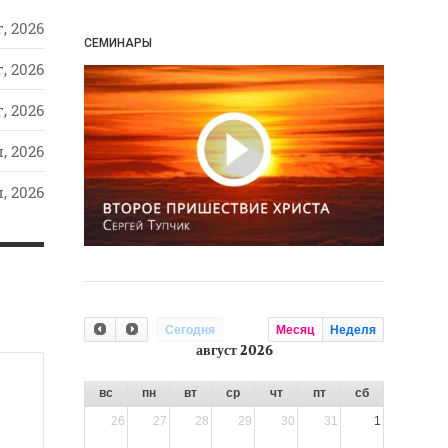
, 2026
СЕМИНАРЫ
, 2026
, 2026
, 2026
, 2026
Сегодня
Месяц
Неделя
август 2026
вс
пн
вт
ср
чт
пт
сб
26
27
28
29
30
31
1