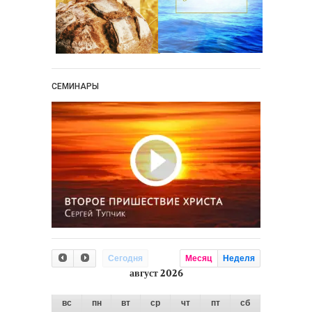
СЕМИНАРЫ
Сегодня
Месяц
Неделя
август 2026
вс
пн
вт
ср
чт
пт
сб