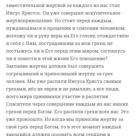
заместительной жертвой за каждого из нас стал
Иисус Христос. Он уже совершил искупительное
жертвоприношение. Но стоит перед каждым,
нуждающимся в прощении и спасении человеком:
возложу ли я руку веры на Его голову, отождествлю
я себя с Ним, пострадавшим за мои грехи, не
постыжусь ли я Его перед этим миром, соглашусь
ли я понести в этой жизни Его поношение?
Заклание жертвы должен был совершить
согрешивший и приносивший жертву за грех
человек. Мы уже распяли Иисуса Христа своими
грехами, ибо не евреи и не римляне, а все люди,
всего мира принимали участие в распятии
Спасителя через совершение каждым из нас наших
грехов перед Богом. Его распяли грехи всех нас. Это
уже произошло. Но когда мы приносим жертву за
свой грех перед Богом, то в этот момент каждый
кающийся должен осознать всем сердцем и