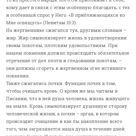
кому дает в связи с этим особенную благодать, с тех
и особенный спрос у Него. «В приближающихся ко
Мне освящусь» (Левитам 10:3).
На жертвеннике сжигался тук, другими словами –
жир. Жир символизирует жизнь в удовлетворении
своим похотям, плотским удовольствиям. При
нашем покаянии должно происходить обязательное
отречение от дел плоти и следовании похотям, –
они должны сгореть в жертвенном огне истинного
покаяния.
Также сжигались почки. Функция почек в том,
чтобы очищать кровь. О крови же мы читаем в
Писании, что в ней душа человека, жизнь живущего
на земле. Кровь символизирует душевную сторону
человеческой жизни, а почки – орган, в котором
происходит очищение и как бы накопление всего
того, чем загрязняется наша душа в течение дней