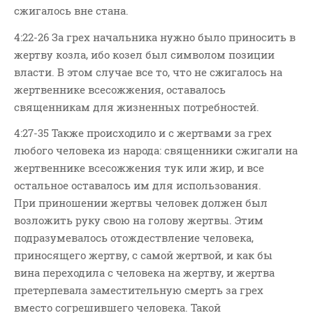
сжигалось вне стана.
4:22-26 За грех начальника нужно было приносить в
жертву козла, ибо козел был символом позиции
власти. В этом случае все то, что не сжигалось на
жертвеннике всесожжения, оставалось
священникам для жизненных потребностей.
4:27-35 Также происходило и с жертвами за грех
любого человека из народа: священники сжигали на
жертвеннике всесожжения тук или жир, и все
остальное оставалось им для использования.
При приношении жертвы человек должен был
возложить руку свою на голову жертвы. Этим
подразумевалось отождествление человека,
приносящего жертву, с самой жертвой, и как бы
вина переходила с человека на жертву, и жертва
претерпевала заместительную смерть за грех
вместо согрешившего человека. Такой