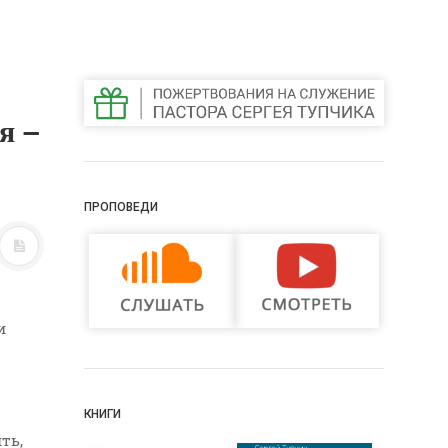
я –
ПРОПОВЕДИ
и
КНИГИ
ть,