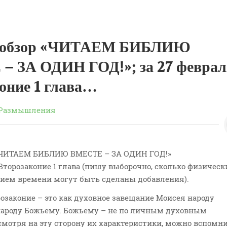
 обзор «ЧИТАЕМ БИБЛИЮ
 ЗА ОДИН ГОД!»; за 27 феврал
оние 1 глава…
Размышления
«ЧИТАЕМ БИБЛИЮ ВМЕСТЕ – ЗА ОДИН ГОД!»
 Второзаконие 1 глава (пишу выборочно, сколько физическ
нием времени могут быть сделаны добавления).
орозаконие – это как духовное завещание Моисея народу
народу Божьему. Божьему – не по личным духовным
 смотря на эту сторону их характеристики, можно вспомни