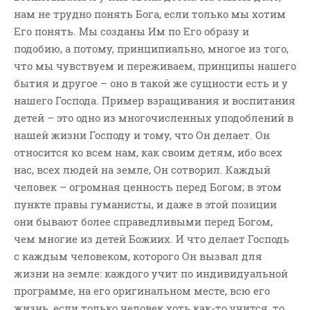
нам не трудно понять Бога, если только мы хотим
Его понять. Мы созданы Им по Его образу и
подобию, а потому, принципиально, многое из того,
что мы чувствуем и переживаем, принципы нашего
бытия и другое – оно в такой же сущности есть и у
нашего Господа. Пример взращивания и воспитания
детей – это одно из многочисленных уподоблений в
нашей жизни Господу и тому, что Он делает. Он
относится ко всем нам, как своим детям, ибо всех
нас, всех людей на земле, Он сотворил. Каждый
человек – огромная ценность перед Богом; в этом
пункте правы гуманисты, и даже в этой позиции
они бывают более справедливыми перед Богом,
чем многие из детей Божиих. И что делает Господь
с каждым человеком, которого Он вызвал для
жизни на земле: каждого учит по индивидуальной
программе, на его оригинальном месте, всю его
жизнь, если только человек хоть как-то учится, то