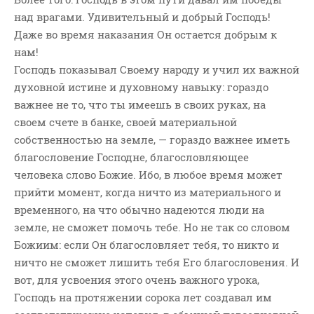
над врагами. Удивительный и добрый Господь!
Даже во время наказания Он остается добрым к
нам!
Господь показывал Своему народу и учил их важной
духовной истине и духовному навыку: гораздо
важнее не то, что ты имеешь в своих руках, на
своем счете в банке, своей материальной
собственностью на земле, — гораздо важнее иметь
благословение Господне, благословляющее
человека слово Божие. Ибо, в любое время может
прийти момент, когда ничто из материального и
временного, на что обычно надеются люди на
земле, не сможет помочь тебе. Но не так со словом
Божиим: если Он благословляет тебя, то никто и
ничто не сможет лишить тебя Его благословения. И
вот, для усвоения этого очень важного урока,
Господь на протяжении сорока лет создавал им