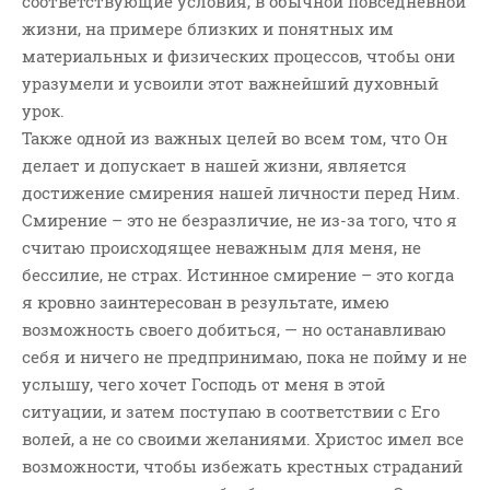
соответствующие условия, в обычной повседневной
жизни, на примере близких и понятных им
материальных и физических процессов, чтобы они
уразумели и усвоили этот важнейший духовный
урок.
Также одной из важных целей во всем том, что Он
делает и допускает в нашей жизни, является
достижение смирения нашей личности перед Ним.
Смирение – это не безразличие, не из-за того, что я
считаю происходящее неважным для меня, не
бессилие, не страх. Истинное смирение – это когда
я кровно заинтересован в результате, имею
возможность своего добиться, — но останавливаю
себя и ничего не предпринимаю, пока не пойму и не
услышу, чего хочет Господь от меня в этой
ситуации, и затем поступаю в соответствии с Его
волей, а не со своими желаниями. Христос имел все
возможности, чтобы избежать крестных страданий