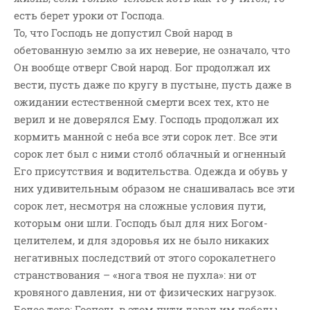
есть берет уроки от Господа.
То, что Господь не допустил Свой народ в
обетованную землю за их неверие, не означало, что
Он вообще отверг Свой народ. Бог продолжал их
вести, пусть даже по кругу в пустыне, пусть даже в
ожидании естественной смерти всех тех, кто не
верил и не доверялся Ему. Господь продолжал их
кормить манной с неба все эти сорок лет. Все эти
сорок лет был с ними столб облачный и огненный
Его присутствия и водительства. Одежда и обувь у
них удивительным образом не снашивалась все эти
сорок лет, несмотря на сложные условия пути,
которым они шли. Господь был для них Богом-
целителем, и для здоровья их не было никаких
негативных последствий от этого сорокалетнего
странствования – «нога твоя не пухла»: ни от
кровяного давления, ни от физических нагрузок.
Более того: Господь в этом пути давал им победы