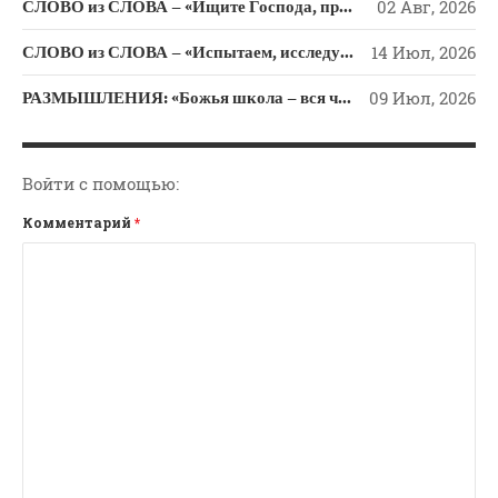
СЛОВО из СЛОВА – «Ищите Господа, призывайте Его» (Исаии 55)
02 Авг, 2026
СЛОВО из СЛОВА – «Испытаем, исследуем пути свои и обратимся к Господу»
14 Июл, 2026
РАЗМЫШЛЕНИЯ: «Божья школа – вся человеческая жизнь»
09 Июл, 2026
Войти с помощью:
Комментарий
*