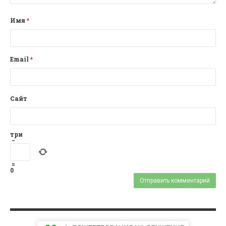
Имя
*
Email
*
Сайт
три
−
=
0