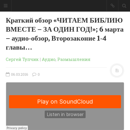
Краткий обзор «ЧИТАЕМ БИБЛИЮ
ВМЕСТЕ – ЗА ОДИН ГОД!»; 6 марта
– аудио-обзор, Второзаконие 1-4
главы…
Сергей Тупчик
|
Аудио
,
Размышления
06.03.2016
0
ГЛАВНАЯ
МОИ КНИГИ
СЛОВО-АУДИО
СЛОВО-ВИДЕО