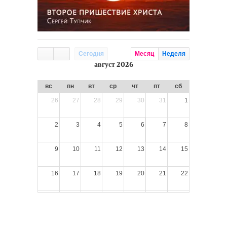
Сегодня
Месяц
Неделя
август 2026
вс
пн
вт
ср
чт
пт
сб
26
27
28
29
30
31
1
2
3
4
5
6
7
8
9
10
11
12
13
14
15
16
17
18
19
20
21
22
23
24
25
26
27
28
29
30
31
1
2
3
4
5