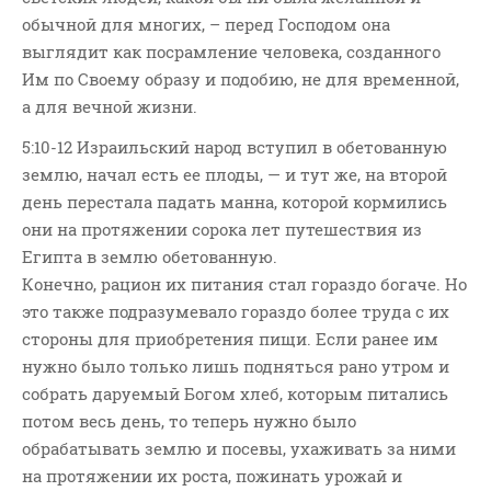
обычной для многих, – перед Господом она
выглядит как посрамление человека, созданного
Им по Своему образу и подобию, не для временной,
а для вечной жизни.
5:10-12 Израильский народ вступил в обетованную
землю, начал есть ее плоды, — и тут же, на второй
день перестала падать манна, которой кормились
они на протяжении сорока лет путешествия из
Египта в землю обетованную.
Конечно, рацион их питания стал гораздо богаче. Но
это также подразумевало гораздо более труда с их
стороны для приобретения пищи. Если ранее им
нужно было только лишь подняться рано утром и
собрать даруемый Богом хлеб, которым питались
потом весь день, то теперь нужно было
обрабатывать землю и посевы, ухаживать за ними
на протяжении их роста, пожинать урожай и