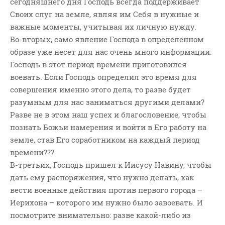
сегодняшнего дня Господь всегда поддерживает
Своих слуг на земле, являя им Себя в нужные и
важные моменты, учитывая их личную нужду.
Во-вторых, само явление Господа в определенном
образе уже несет для нас очень много информации:
Господь в этот период времени приготовился
воевать. Если Господь определил это время для
совершения именно этого дела, то разве будет
разумным для нас заниматься другими делами?
Разве не в этом наш успех и благословение, чтобы
познать Божьи намерения и войти в Его работу на
земле, став Его соработником на каждый период
времени???
В-третьих, Господь пришел к Иисусу Навину, чтобы
дать ему распоряжения, что нужно делать, как
вести военные действия против первого города –
Иерихона – которого им нужно было завоевать. И
посмотрите внимательно: разве какой-либо из