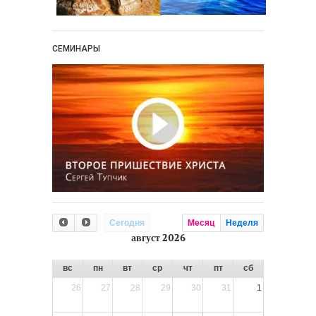
СЕМИНАРЫ
Сегодня
Месяц
Неделя
август 2026
вс
пн
вт
ср
чт
пт
сб
26
27
28
29
30
31
1