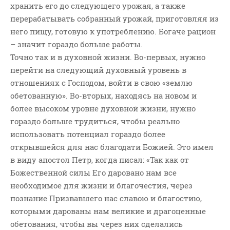
хранить его до следующего урожая, а также
перерабатывать собранный урожай, приготовляя из
него пищу, готовую к употреблению. Богаче рацион
– значит гораздо больше работы.
Точно так и в духовной жизни. Во-первых, нужно
перейти на следующий духовный уровень в
отношениях с Господом, войти в свою «землю
обетованную». Во-вторых, находясь на новом и
более высоком уровне духовной жизни, нужно
гораздо больше трудиться, чтобы реально
использовать потенциал гораздо более
открывшейся для нас благодати Божией. Это имел
в виду апостол Петр, когда писал: «Так как от
Божественной силы Его даровано нам все
необходимое для жизни и благочестия, через
познание Призвавшего нас славою и благостию,
которыми дарованы нам великие и драгоценные
обетования, чтобы вы через них сделались