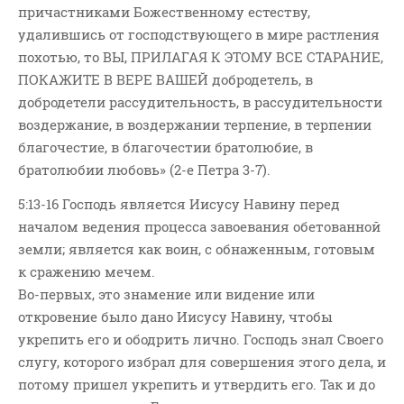
причастниками Божественному естеству,
удалившись от господствующего в мире растления
похотью, то ВЫ, ПРИЛАГАЯ К ЭТОМУ ВСЕ СТАРАНИЕ,
ПОКАЖИТЕ В ВЕРЕ ВАШЕЙ добродетель, в
добродетели рассудительность, в рассудительности
воздержание, в воздержании терпение, в терпении
благочестие, в благочестии братолюбие, в
братолюбии любовь» (2-е Петра 3-7).
5:13-16 Господь является Иисусу Навину перед
началом ведения процесса завоевания обетованной
земли; является как воин, с обнаженным, готовым
к сражению мечем.
Во-первых, это знамение или видение или
откровение было дано Иисусу Навину, чтобы
укрепить его и ободрить лично. Господь знал Своего
слугу, которого избрал для совершения этого дела, и
потому пришел укрепить и утвердить его. Так и до