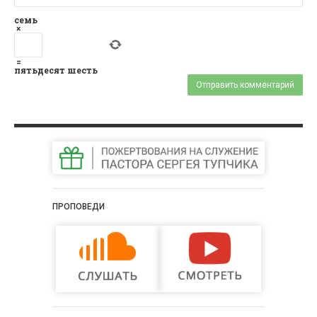
семь
×
=
пятьдесят шесть
ПРОПОВЕДИ