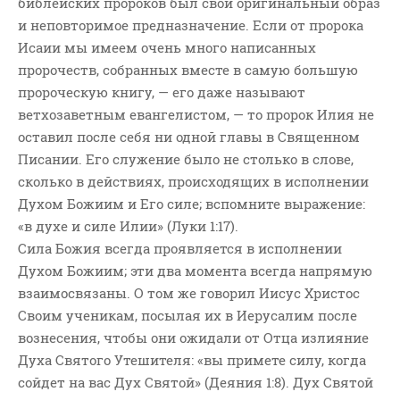
библейских пророков был свой оригинальный образ
ВОПРОСЫ ПАСТОРУ
и неповторимое предназначение. Если от пророка
КОНТАКТ
Исаии мы имеем очень много написанных
пророчеств, собранных вместе в самую большую
пророческую книгу, — его даже называют
РУБРИКИ
ветхозаветным евангелистом, — то пророк Илия не
Аудио
оставил после себя ни одной главы в Священном
Беседы По Бытие
Писании. Его служение было не столько в слове,
Заметки
сколько в действиях, происходящих в исполнении
Духом Божиим и Его силе; вспомните выражение:
Изображения
«в духе и силе Илии» (Луки 1:17).
Информация
Сила Божия всегда проявляется в исполнении
История-Свидетельство
Духом Божиим; эти два момента всегда напрямую
Книга "Второе Пришествие
взаимосвязаны. О том же говорил Иисус Христос
Христа"
Своим ученикам, посылая их в Иерусалим после
Книги
вознесения, чтобы они ожидали от Отца излияние
Мини-Проповеди
Духа Святого Утешителя: «вы примете силу, когда
сойдет на вас Дух Святой» (Деяния 1:8). Дух Святой
Музыка-Видео