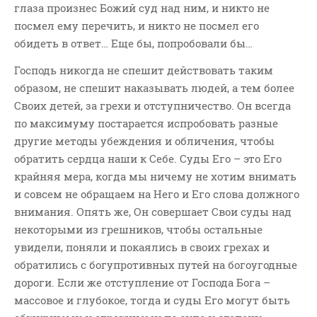
глаза произнес Божий суд над ним, и никто не
посмел ему перечить, и никто не посмел его
обидеть в ответ… Еще бы, попробовали бы…
Господь никогда не спешит действовать таким
образом, не спешит наказывать людей, а тем более
Своих детей, за грехи и отступничество. Он всегда
по максимуму постарается испробовать разные
другие методы убеждения и обличения, чтобы
обратить сердца наши к Себе. Суды Его – это Его
крайняя мера, когда мы ничему не хотим внимать
и совсем не обращаем на Него и Его слова должного
внимания. Опять же, Он совершает Свои суды над
некоторыми из грешников, чтобы остальные
увидели, поняли и покаялись в своих грехах и
обратились с богупротивных путей на богоугодные
дороги. Если же отступление от Господа Бога –
массовое и глубокое, тогда и суды Его могут быть