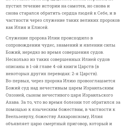
пустил течение истории на самотек, но снова и
снова старался обратить сердца людей к Себе, и в
частности через служение таких великих пророков
как Илия и Елисей.
Служение пророка Илии происходило в
сопровождении чудес, знамений и явлении силы
Божий, нередко во время совершения судов.
Несколько из таких совершенных Илией судов
описаны в 1-ой главе 4-ой книги Царств (в
некоторых других переводах: 2-я Царств).
Во-первых, через пророка Илию провозглашается
Божий суд над нечестивым царем Израильским
Охозией, сыном нечестивого царя Израильского
Ахава. За то, что во время болезни тот обратился за
помощью к языческим божествам, в частности к
Веельзевулу, божеству Аккаронскому, Илия
объявляет царю смертный приговор, который и