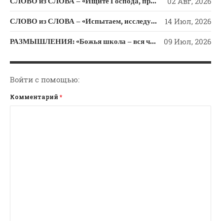
СЛОВО из СЛОВА – «Ищите Господа, призывайте Его» (Исаии 55)
02 Авг, 2026
СЛОВО из СЛОВА – «Испытаем, исследуем пути свои и обратимся к Господу»
14 Июл, 2026
РАЗМЫШЛЕНИЯ: «Божья школа – вся человеческая жизнь»
09 Июл, 2026
Войти с помощью:
Комментарий
*