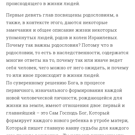
Слово Из Слова
происходящего в жизни людей.
Служение
Первые девять глав посвящены родословиям, а
Цитата
также, в контексте этого, даются некоторые
замечания и общее описание жизни некоторых
упомянутых людей, родов и колен Израилевых.
Почему так важны родословия? Потому что в
родословии, то есть в наследственности, содержатся
многие ответы на то, почему так или иначе ведет
себя человек, чего можно от него ожидать, и почему
то или иное происходит в жизни людей.
По суверенному решению Бога, в процессе
первичного, изначального формирования каждой
новой человеческой личности, рождающейся для
жизни на земле, имеют отношения двое: первый и
главнейший – это Сам Господь Бог, Который
формирует каждого нового ребенка в утробе матери,
Который пишет главную канву судьбы для каждого