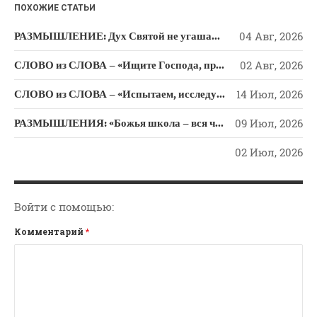
ПОХОЖИЕ СТАТЬИ
ki
РАЗМЫШЛЕНИЕ: Дух Святой не угашайте!
04 Авг, 2026
СЛОВО из СЛОВА – «Ищите Господа, призывайте Его» (Исаии 55)
02 Авг, 2026
СЛОВО из СЛОВА – «Испытаем, исследуем пути свои и обратимся к Господу»
14 Июл, 2026
РАЗМЫШЛЕНИЯ: «Божья школа – вся человеческая жизнь»
09 Июл, 2026
02 Июл, 2026
Войти с помощью:
Комментарий
*