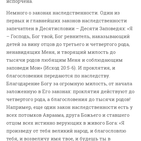
испорчена.
Немного о законах наследственности. Один из
первых и главнейших законов наследственности
запечатлен в Десятисловии – Десяти Заповедях: «Я
– Господь, Бог твой, Бог ревнитель, наказывающий
детей за вину отцов до третьего и четвертого рода,
ненавидящих Меня, и творящий милость до
тысячи родов любящим Меня и соблюдающим
заповеди Мои» (Исход 20:5-6). И проклятия, и
благословения передаются по наследству.
Благодарение Богу за огромную милость, от начала
заложенную в Его законах: проклятия действуют до
четвертого рода, а благословения до тысячи родов!
Например, еще один закон наследственности есть у
всех потомков Авраама, друга Божьего и ставшего
отцом всех истинно верующих в живого Бога: «Я
произведу от тебя великий народ, и благословлю
тебя, и возвеличу имя твое, и будешь ты в