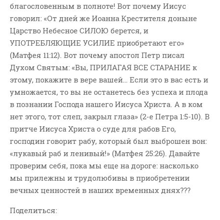
благословенным в полноте! Вот почему Иисус
говорил: «От дней же Иоанна Крестителя доныне
Царство Небесное СИЛОЮ берется, и
УПОТРЕБЛЯЮЩИЕ УСИЛИЕ приобретают его»
(Матфея 11:12). Вот почему апостол Петр писал
Духом Святым: «Вы, ПРИЛАГАЯ ВСЕ СТАРАНИЕ к
этому, покажите в вере вашей… Если это в вас есть и
умножается, то вы не останетесь без успеха и плода
в познании Господа нашего Иисуса Христа. А в ком
нет этого, тот слеп, закрыл глаза» (2-е Петра 1:5-10). В
притче Иисуса Христа о суде для рабов Его,
господин говорит рабу, который был выброшен вон:
«лукавый раб и ленивый!» (Матфея 25:26). Давайте
проверим себя, пока мы еще на дороге: насколько
мы прилежны и трудолюбивы в приобретении
вечных ценностей в наших временных днях???
Поделиться: