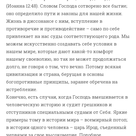
(Иоанна 12:48). Словом Господа сотворено все бытие;
оно определило пути и законы для нашей жизни.
Жизнь в диссонансе с ним, вступление в
противоречие и противодействие – само по себе
привлекает на нас суды соответствующего рода. Мы
можем искусственно создавать себе условия в
нашем мире, которые дают какой-то комфорт
нашему своеволию, но так не может продолжаться
долго, не говоря о том, что вечно. Потому всякая
цивилизация и страна, берущая в основы
богопротивные принципы, заранее обречена на
истребление.
Конечно, есть случаи, когда Господь вмешивается в
человеческую историю и судит грешников и
отступников специальными судами от Себя. Яркие
примеры тому в истории мира – всемирный потоп;
в истории одного человека – царь Ирод, съеденный
червями за свое высокомерие. Подобное