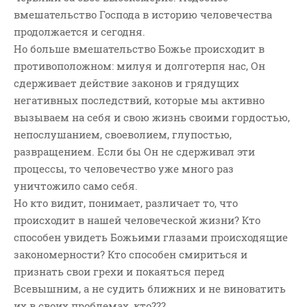
вмешательство Господа в историю человечества
продолжается и сегодня.
Но больше вмешательство Божье происходит в
противоположном: милуя и долготерпя нас, Он
сдерживает действие законов и грядущих
негативных последствий, которые мы активно
вызываем на себя и свою жизнь своими гордостью,
непослушанием, своеволием, глупостью,
развращением. Если бы Он не сдерживал эти
процессы, то человечество уже много раз
уничтожило само себя.
Но кто видит, понимает, различает то, что
происходит в нашей человеческой жизни? Кто
способен увидеть Божьими глазами происходящие
закономерности? Кто способен смириться и
признать свои грехи и покаяться перед
Всевышним, а не судить ближних и не виноватить
их в своих проблемах, кто???