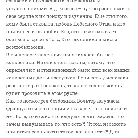
согласии с Его законами, заповедями и
установлениями. А для этого – нужно расположить
свое сердце к их поиску и изучению. Еще для того,
кому была открыта любовь Небесного Отца, и кто
принял ее и возлюбил Его, это также означает
бояться огорчать Того, Кто так сильно и много
возлюбил меня.
В вышеперечисленных понятиях как бы нет
конкретики. Но они очень важны, потому что
определяют мотивационный базис для всех наших
конкретных дел и поступков. Если есть у человека
реально страх Господень, то далее вся его жизнь
будет проходить в этом русле.
Как-то посмотрел безбожник Вольтер на ужасы
Французской революции и сказал, что если даже и
нет Бога, то нужно Его выдумать для народа… Но
зачем выдумывать то, что есть?! Чтобы избежать
принятия реальности такой, как она есть?! Для