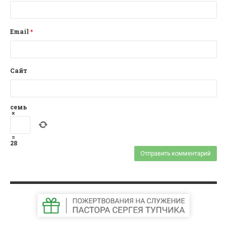
Email
*
Сайт
семь
×
=
28