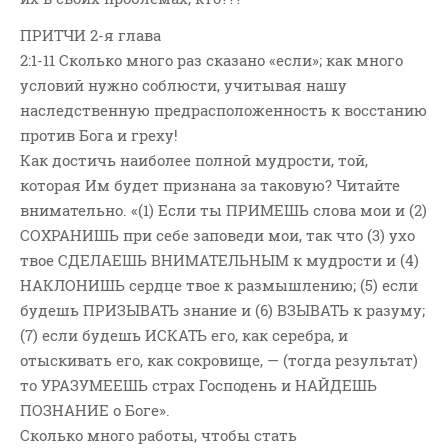
ПРИТЧИ 2-я глава
2:1-11 Сколько много раз сказано «если»; как много
условий нужно соблюсти, учитывая нашу
наследственную предрасположенность к восстанию
против Бога и греху!
Как достичь наиболее полной мудрости, той,
которая Им будет признана за таковую? Читайте
внимательно. «(1) Если ты ПРИМЕШЬ слова мои и (2)
СОХРАНИШЬ при себе заповеди мои, так что (3) ухо
твое СДЕЛАЕШЬ ВНИМАТЕЛЬНЫМ к мудрости и (4)
НАКЛОНИШЬ сердце твое к размышлению; (5) если
будешь ПРИЗЫВАТЬ знание и (6) ВЗЫВАТЬ к разуму;
(7) если будешь ИСКАТЬ его, как серебра, и
отыскивать его, как сокровище, — (тогда результат)
то УРАЗУМЕЕШЬ страх Господень и НАЙДЕШЬ
ПОЗНАНИЕ о Боге».
Сколько много работы, чтобы стать