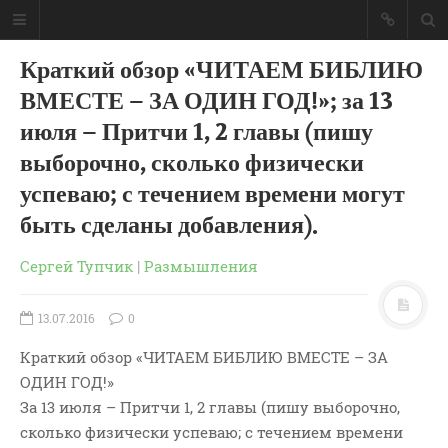
Краткий обзор «ЧИТАЕМ БИБЛИЮ
ВМЕСТЕ – ЗА ОДИН ГОД!»; за 13
июля – Притчи 1, 2 главы (пишу
выборочно, сколько физически
успеваю; с течением времени могут
быть сделаны добавления).
Сергей Тупчик
|
Размышления
13.07.2016
0
Краткий обзор «ЧИТАЕМ БИБЛИЮ ВМЕСТЕ – ЗА
ГЛАВНАЯ
ОДИН ГОД!»
МОИ КНИГИ
За 13 июля – Притчи 1, 2 главы (пишу выборочно,
СЛОВО-АУДИО
сколько физически успеваю; с течением времени
СЛОВО-ВИДЕО