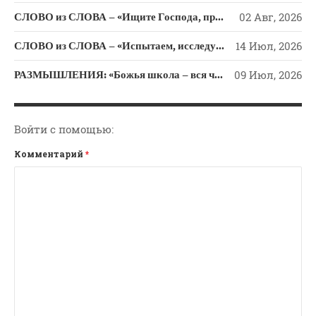
СЛОВО из СЛОВА – «Ищите Господа, призывайте Его» (Исаии 55)
02 Авг, 2026
СЛОВО из СЛОВА – «Испытаем, исследуем пути свои и обратимся к Господу»
14 Июл, 2026
РАЗМЫШЛЕНИЯ: «Божья школа – вся человеческая жизнь»
09 Июл, 2026
Войти с помощью:
Комментарий
*