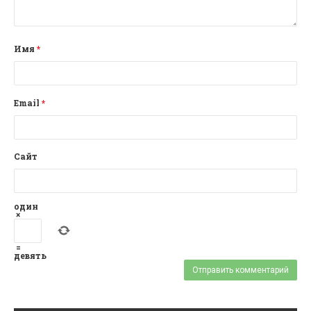
Имя
*
Email
*
Сайт
один
×
=
девять