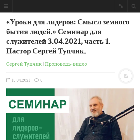
«Уроки для лидеров: Смысл земного
бытия людей.» Семинар для
служителей 3.04.2021, часть 1.
Пастор Сергей Тупчик.
Сергей Тупчик
|
Проповедь-видео
18.04.2021
0
ГЛАВНАЯ
МОИ КНИГИ
СЛОВО-АУДИО
СЛОВО-ВИДЕО