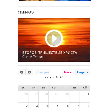
СЕМИНАРЫ
Сегодня
Месяц
Неделя
август 2026
вс
пн
вт
ср
чт
пт
сб
26
27
28
29
30
31
1
2
3
4
5
6
7
8