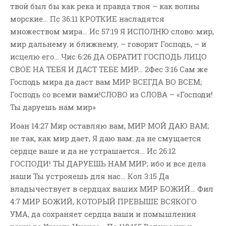
твой был бы как река и правда твоя – как волны
Новости
морские… Пс 36:11 КРОТКИЕ насладятся
Поэзия
множеством мира… Ис 57:19 Я ИСПОЛНЮ слово: мир,
Притчи
мир дальнему и ближнему, – говорит Господь, – и
Проповедь-Аудио
исцелю его… Чис 6:26 ДА ОБРАТИТ ГОСПОДЬ ЛИЦО
Проповедь-Видео
СВОЕ НА ТЕБЯ И ДАСТ ТЕБЕ МИР… 2Фес 3:16 Сам же
Господь мира да даст вам МИР ВСЕГДА ВО ВСЕМ;
Размышления
Господь со всеми вами!СЛОВО из СЛОВА – «Господи!
Семинар "Второе
Ты даруешь нам мир»
Пришествие ИХ"
Семинары Для Лидеров/
Иоан 14:27 Мир оставляю вам, МИР МОЙ ДАЮ ВАМ;
Служителей
не так, как мир дает, Я даю вам: да не смущается
Слово Из Слова
сердце ваше и да не устрашается… Ис 26:12
Служение
ГОСПОДИ! ТЫ ДАРУЕШЬ НАМ МИР; ибо и все дела
наши Ты устрояешь для нас… Кол 3:15 Да
Цитата
владычествует в сердцах ваших МИР БОЖИЙ… Фил
4:7 МИР БОЖИЙ, КОТОРЫЙ ПРЕВЫШЕ ВСЯКОГО
УМА, да сохраняет сердца ваши и помышления