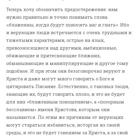
Теперь хочу обозначить предостережение: нам
нужно правильно и точно понимать слова:
«блаженны, когда будут поносить вас и гнать»
. Ибо
и верующие люди встречаются с очень трудными и
тяжелыми характерами, острые на язык,
превозносящиеся над другими, амбициозные,
обижающие и притесняющие ближних,
обманывающие и манипулирующие и другое тому
подобное. И при этом они безоговорочно веруют в
Христа и даже могут много говорить о Боге и
цитировать Писание. Естественно, о таковых люди,
знающие их, будут говорить плохо, и это не будет
для них «блаженным поношением», а «позорным
бесславием» имени Христова, которым они
называются. По этим же причинам от верующих
могут стараться избавиться, исторгая из своей
среды, и это не будет гонением за Христа, а за свой