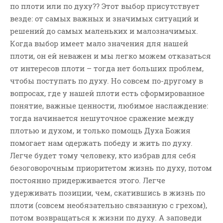
по плоти или по духу?? Этот выбор присутствует
везде: от самых важных и значимых ситуаций и
решений до самых маленьких и малозначимых.
Когда выбор имеет мало значения для нашей
плоти, он ей неважен и мы легко можем отказаться
от интересов плоти – тогда нет больших проблем,
чтобы поступать по духу. Но совсем по-другому в
вопросах, где у нашей плоти есть сформированное
понятие, важные ценности, любимое наслаждение:
тогда начинается нешуточное сражение между
плотью и духом, и только помощь Духа Божия
помогает нам одержать победу и жить по духу.
Легче будет тому человеку, кто избрав для себя
безоговорочным приоритетом жизнь по духу, потом
постоянно придерживается этого. Легче
удерживать позиции, чем, скатившись в жизнь по
плоти (совсем необязательно связанную с грехом),
потом возвращаться к жизни по духу. А заповеди