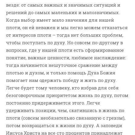
везде: от самых важных и значимых ситуаций и
решений до самых маленьких и малозначимых.
Когда выбор имеет мало значения для нашей
плоти, он ей неважен и мы легко можем отказаться
от интересов плоти – тогда нет больших проблем,
чтобы поступать по духу. Но совсем по-другому в
вопросах, где у нашей плоти есть сформированное
понятие, важные ценности, любимое наслаждение:
тогда начинается нешуточное сражение между
плотью и духом, и только помощь Духа Божия
помогает нам одержать победу и жить по духу.
Легче будет тому человеку, кто избрав для себя
безоговорочным приоритетом жизнь по духу, потом
постоянно придерживается этого. Легче
удерживать позиции, чем, скатившись в жизнь по
плоти (совсем необязательно связанную с грехом),
потом возвращаться к жизни по духу. А заповеди
Иисуса Христа на все сто процентов принадлежат