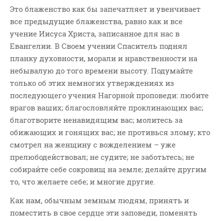
Это блаженство как бы запечатляет и увенчивает
все предыдущие блаженства, равно как и все
учение Иисуса Христа, записанное для нас в
Евангелии. В Своем учении Спаситель поднял
планку духовности, морали и нравственности на
небывалую до того времени высоту. Подумайте
только об этих немногих утверждениях из
последующего учения Нагорной проповеди: любите
врагов ваших; благословляйте проклинающих вас;
благотворите ненавидящим вас; молитесь за
обижающих и гонящих вас; не противься злому; кто
смотрел на женщину с вожделением – уже
прелюбодействовал; не судите; не заботьтесь; не
собирайте себе сокровищ на земле; делайте другим
то, что желаете себе; и многие другие.
Как нам, обычным земным людям, принять и
поместить в свое сердце эти заповеди, поменять