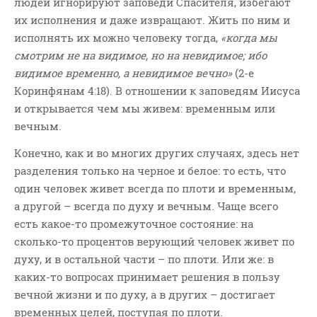
людей игнорируют заповеди Спасителя, избегают
их исполнения и даже извращают. Жить по ним и
исполнять их можно человеку тогда,
«когда мы
смотрим не на видимое, но на невидимое; ибо
видимое временно, а невидимое вечно»
(2-е
Коринфянам 4:18). В отношении к заповедям Иисуса
и открывается чем мы живем: временным или
вечным.
Конечно, как и во многих других случаях, здесь нет
разделения только на черное и белое: то есть, что
один человек живет всегда по плоти и временным,
а другой – всегда по духу и вечным. Чаще всего
есть какое-то промежуточное состояние: на
сколько-то процентов верующий человек живет по
духу, и в остальной части – по плоти. Или же: в
каких-то вопросах принимает решения в пользу
вечной жизни и по духу, а в других – достигает
временных целей, поступая по плоти.