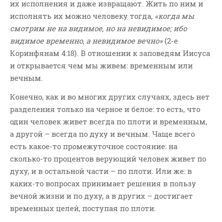
их исполнения и даже извращают. Жить по ним и
исполнять их можно человеку тогда,
«когда мы
смотрим не на видимое, но на невидимое; ибо
видимое временно, а невидимое вечно»
(2-е
Коринфянам 4:18). В отношении к заповедям Иисуса
и открывается чем мы живем: временным или
вечным.
Конечно, как и во многих других случаях, здесь нет
разделения только на черное и белое: то есть, что
один человек живет всегда по плоти и временным,
а другой – всегда по духу и вечным. Чаще всего
есть какое-то промежуточное состояние: на
сколько-то процентов верующий человек живет по
духу, и в остальной части – по плоти. Или же: в
каких-то вопросах принимает решения в пользу
вечной жизни и по духу, а в других – достигает
временных целей, поступая по плоти.