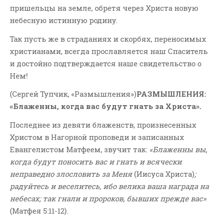
пришельцы на земле, обретя через Христа новую
небесную истинную родину.
Так пусть же в страданиях и скорбях, переносимых
христианами, всегда прославляется наш Спаситель
и достойно подтверждается наше свидетельство о
Нем!
(Сергей Тупчик, «Размышления»)
РАЗМЫШЛЕНИЯ:
«Блаженны, когда вас будут гнать за Христа».
Последнее из девяти блаженств, произнесенных
Христом в Нагорной проповеди и записанных
Евангелистом Матфеем, звучит так:
«Блаженны вы,
когда будут поносить вас и гнать и всячески
неправедно злословить за Меня
(Иисуса Христа)
;
радуйтесь и веселитесь, ибо велика ваша награда на
небесах; так гнали и пророков, бывших прежде вас»
(Матфея 5:11-12).