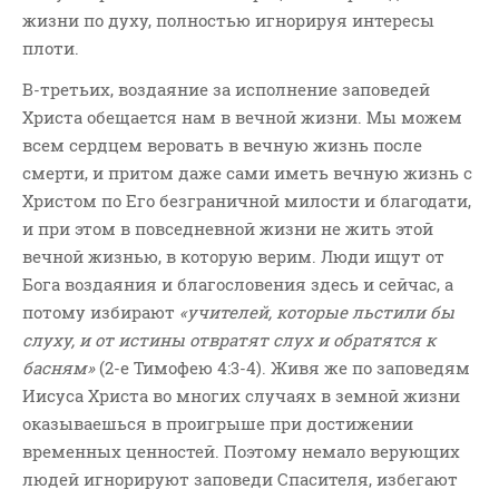
жизни по духу, полностью игнорируя интересы
плоти.
В-третьих, воздаяние за исполнение заповедей
Христа обещается нам в вечной жизни. Мы можем
всем сердцем веровать в вечную жизнь после
смерти, и притом даже сами иметь вечную жизнь с
Христом по Его безграничной милости и благодати,
и при этом в повседневной жизни не жить этой
вечной жизнью, в которую верим. Люди ищут от
Бога воздаяния и благословения здесь и сейчас, а
потому избирают
«учителей, которые льстили бы
слуху, и от истины отвратят слух и обратятся к
басням»
(2-е Тимофею 4:3-4). Живя же по заповедям
Иисуса Христа во многих случаях в земной жизни
оказываешься в проигрыше при достижении
временных ценностей. Поэтому немало верующих
людей игнорируют заповеди Спасителя, избегают