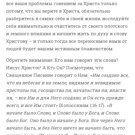
все ваши проблемы гонением за Христа только
потому, что вы верите в Христа; обязательно
разберитесь в самих себе и своей жизни, исследуйте
себя внимательно и очиститесь от своего плотского
и земного влияния и начните жить по духу и слову
Христову – и только тогда все переносимое вами от
людей будет вашим истинным блаженством.
Обратите внимание: Кто нам говорит эти слова?
Иисус Христос! А Кто Он? Посмотрим, что
Священное Писание говорит о Нем.
«Им создано все,
что на небесах и на земле, видимое и невидимое:
престолы ли, господства ли, начальства ли, власти
ли, – все Им и для Него создано; и Он есть прежде
всего, и все Им стоит»
(Колоссянам 1:16-17).
«В
начале было Слово, и Слово было у Бога, и Слово
было Бог. Оно было в начале у Бога. Все через Него
начало быть, и без Него ничто не начало быть, что