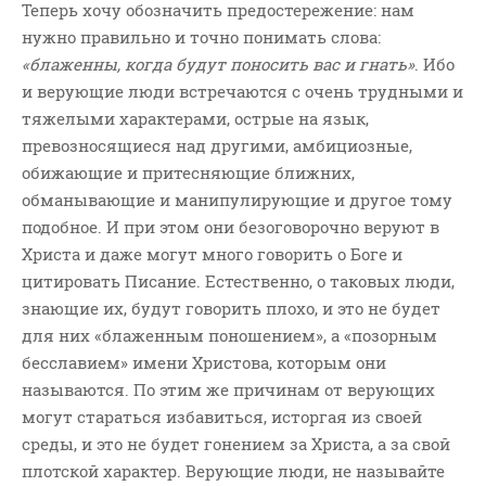
Теперь хочу обозначить предостережение: нам
нужно правильно и точно понимать слова:
«блаженны, когда будут поносить вас и гнать»
. Ибо
и верующие люди встречаются с очень трудными и
тяжелыми характерами, острые на язык,
превозносящиеся над другими, амбициозные,
обижающие и притесняющие ближних,
обманывающие и манипулирующие и другое тому
подобное. И при этом они безоговорочно веруют в
Христа и даже могут много говорить о Боге и
цитировать Писание. Естественно, о таковых люди,
знающие их, будут говорить плохо, и это не будет
для них «блаженным поношением», а «позорным
бесславием» имени Христова, которым они
называются. По этим же причинам от верующих
могут стараться избавиться, исторгая из своей
среды, и это не будет гонением за Христа, а за свой
плотской характер. Верующие люди, не называйте