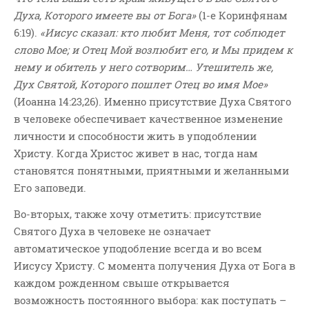
Духа, Которого имеете вы от Бога»
(1-е Коринфянам
6:19).
«Иисус сказал: кто любит Меня, тот соблюдет
слово Мое; и Отец Мой возлюбит его, и Мы придем к
нему и обитель у него сотворим… Утешитель же,
Дух Святой, Которого пошлет Отец во имя Мое»
(Иоанна 14:23,26). Именно присутствие Духа Святого
в человеке обеспечивает качественное изменение
личности и способности жить в уподоблении
Христу. Когда Христос живет в нас, тогда нам
становятся понятными, приятными и желанными
Его заповеди.
Во-вторых, также хочу отметить: присутствие
Святого Духа в человеке не означает
автоматическое уподобление всегда и во всем
Иисусу Христу. С момента получения Духа от Бога в
каждом рожденном свыше открывается
возможность постоянного выбора: как поступать –