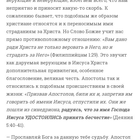
верующие и неверующие, избегаем всего, что нам
неприятно и приносит какую-то скорбь. К
сожалению бывает, что подобным же образом
христиане относятся и к переносимым ими
страданиям за Христа. Но Слово Божие учит нас
прямо противоположному отношению:
«Вам дано
ради Христа не только веровать в Него, но и
страдать за Него»
(Филиппийцам 1:29). Это звучит
как даруемая верующим в Иисуса Христа
дополнительная привилегия, особенное
благословение, великая честь. Апостолы так и
относились к подобным происшествиям в своей
жизни:
«Призвав Апостолов, били их и, запретив им
говорить об имени Иисуса, отпустили их. Они же
пошли из синедриона,
радуясь, что за имя Господа
Иисуса УДОСТОИЛИСЬ принять бесчестие
»
(Деяния
5:40-41).
— Прославляй Бога за данную тебе судьбу. Апостол