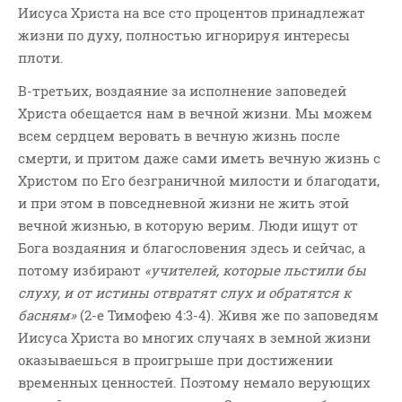
Иисуса Христа на все сто процентов принадлежат
жизни по духу, полностью игнорируя интересы
плоти.
В-третьих, воздаяние за исполнение заповедей
Христа обещается нам в вечной жизни. Мы можем
всем сердцем веровать в вечную жизнь после
смерти, и притом даже сами иметь вечную жизнь с
Христом по Его безграничной милости и благодати,
и при этом в повседневной жизни не жить этой
вечной жизнью, в которую верим. Люди ищут от
Бога воздаяния и благословения здесь и сейчас, а
потому избирают
«учителей, которые льстили бы
слуху, и от истины отвратят слух и обратятся к
басням»
(2-е Тимофею 4:3-4). Живя же по заповедям
Иисуса Христа во многих случаях в земной жизни
оказываешься в проигрыше при достижении
временных ценностей. Поэтому немало верующих