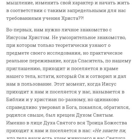
мышление, изменить свой характер и начать жить
в соответствии с такими запредельными для нас
требованиями учения Христа??!
Во-первых, нам нужно личное знакомство с
Иисусом Христом. Не умозрительное знакомство,
при котором только теоретически узнают о
предмете своего исследования, но практическое
реальное переживание, когда Спаситель, по нашему
приглашению, приходит и поселяется в храме
нашего тела, кстати, который Он и сотворил и дал
нам в пользование. Этот момент, когда Иисус
приходит к нам и поселяется у нас, называется в
Библии и у христиан по-разному, но одинаково
справедливо: уверовал в Бога, покаялся, обратился,
родился свыше, был крещен Духом Святым.
Именно в лице Духа Святого вся Троица Божества
приходит к нам и поселяется в нас:
«Не знаете ли,
что тела ваши есть храм живущего в вас Святого