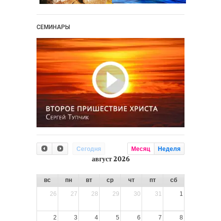
СЕМИНАРЫ
Сегодня
Месяц
Неделя
август 2026
вс
пн
вт
ср
чт
пт
сб
26
27
28
29
30
31
1
2
3
4
5
6
7
8