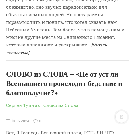
блаженство, оно звучит парадоксально для
обычных земных людей. Но постараемся
поразмыслить и понять, что хотел сказать нам
Небесный Учитель. Тем более, что в помощь нам и
многие другие места из Священного Писания,
которые дополняют и раскрывают…
[Читать
полностью]
СЛОВО из СЛОВА – «Не от уст ли
Всевышнего происходит бедствие и
благополучие?»
Сергей Тупчик
|
Слово из Слова
13.06.2024
0
Вот, Я Господь, Бог всякой плоти; ЕСТЬ ЛИ ЧТО