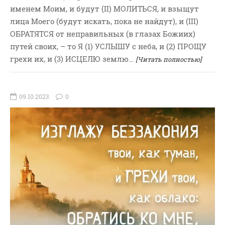
именем Моим, и будут (II) МОЛИТЬСЯ, и взыщут
лица Моего (будут искать, пока не найдут), и (III)
ОБРАТЯТСЯ от неправильных (в глазах Божиих)
путей своих, – то Я (1) УСЛЫШУ с неба, и (2) ПРОЩУ
грехи их, и (3) ИСЦЕЛЮ землю…
[Читать полностью]
09.10.2023
0