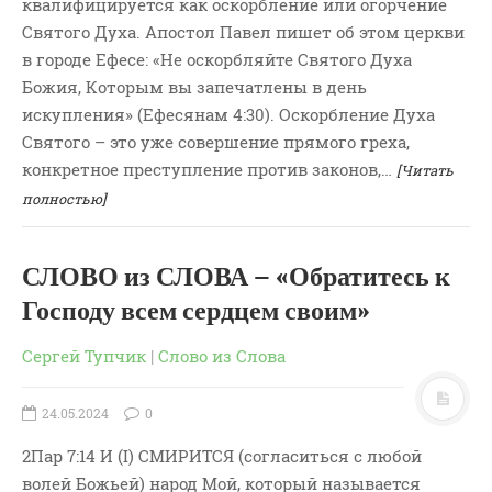
квалифицируется как оскорбление или огорчение
Святого Духа. Апостол Павел пишет об этом церкви
в городе Ефесе: «Не оскорбляйте Святого Духа
Божия, Которым вы запечатлены в день
искупления» (Ефесянам 4:30). Оскорбление Духа
Святого – это уже совершение прямого греха,
конкретное преступление против законов,…
[Читать
полностью]
СЛОВО из СЛОВА – «Обратитесь к
Господу всем сердцем своим»
Сергей Тупчик
|
Слово из Слова
24.05.2024
0
2Пар 7:14 И (I) СМИРИТСЯ (согласиться с любой
волей Божьей) народ Мой, который называется