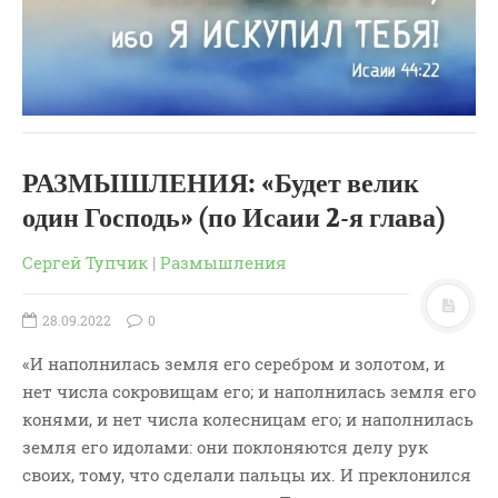
РАЗМЫШЛЕНИЯ: «Будет велик
один Господь» (по Исаии 2-я глава)
Сергей Тупчик
|
Размышления
28.09.2022
0
«И наполнилась земля его серебром и золотом, и
нет числа сокровищам его; и наполнилась земля его
конями, и нет числа колесницам его; и наполнилась
земля его идолами: они поклоняются делу рук
своих, тому, что сделали пальцы их. И преклонился