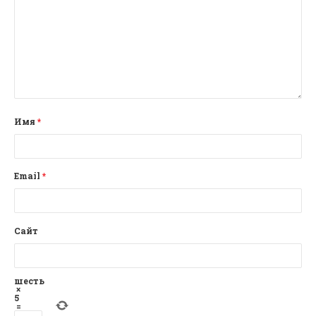
Имя
*
Email
*
Сайт
шесть
×
5
=