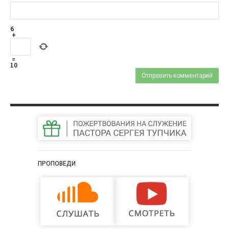
6
+
=
10
ПРОПОВЕДИ