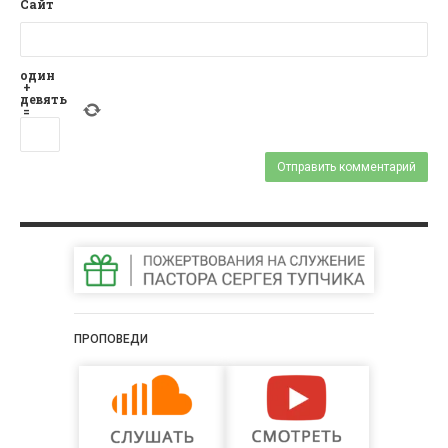
Сайт
один
+
девять
=
ПРОПОВЕДИ