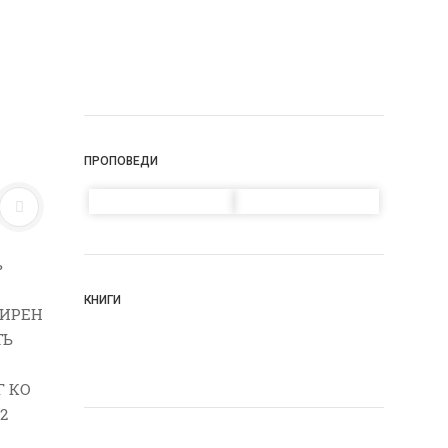
ПРОПОВЕДИ
ь
КНИГИ
СМИРЕН
ТЬ
Г КО
2