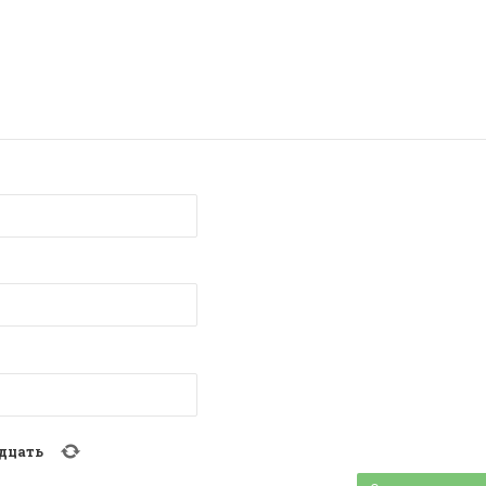
дцать