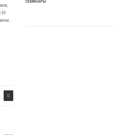
СЕМИНАРЫ
ыми,
:15
нием…