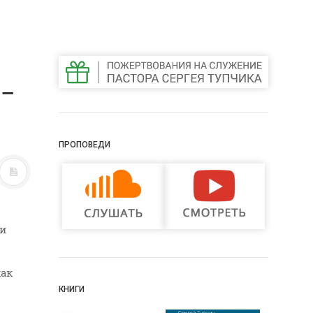
 –
ПРОПОВЕДИ
ки
как
КНИГИ