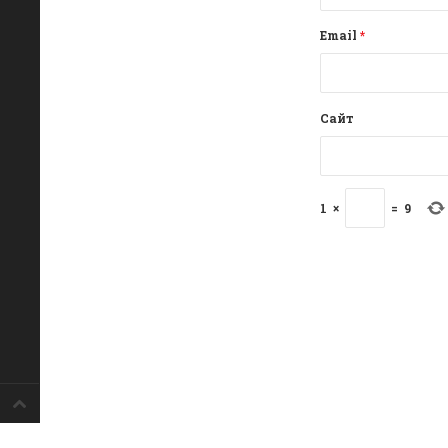
Email
*
Сайт
1
×
=
9