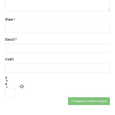
Имя
*
Email
*
Сайт
2
+
4
=