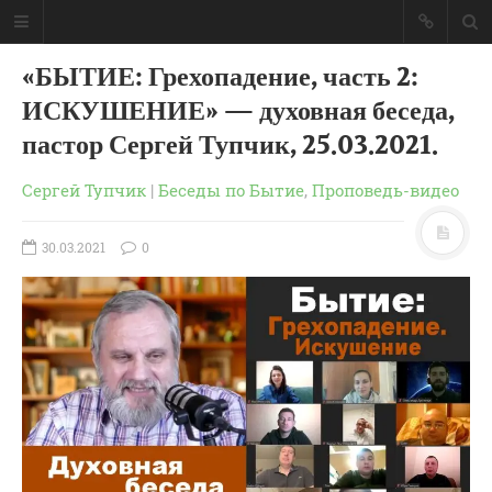
«БЫТИЕ: Грехопадение, часть 2:
ИСКУШЕНИЕ» — духовная беседа,
пастор Сергей Тупчик, 25.03.2021.
Сергей Тупчик
|
Беседы по Бытие
,
Проповедь-видео
30.03.2021
0
ГЛАВНАЯ
МОИ КНИГИ
СЛОВО-АУДИО
СЛОВО-ВИДЕО