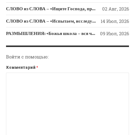
СЛОВО из СЛОВА – «Ищите Господа, призывайте Его» (Исаии 55)
02 Авг, 2026
СЛОВО из СЛОВА – «Испытаем, исследуем пути свои и обратимся к Господу»
14 Июл, 2026
РАЗМЫШЛЕНИЯ: «Божья школа – вся человеческая жизнь»
09 Июл, 2026
Войти с помощью:
Комментарий
*