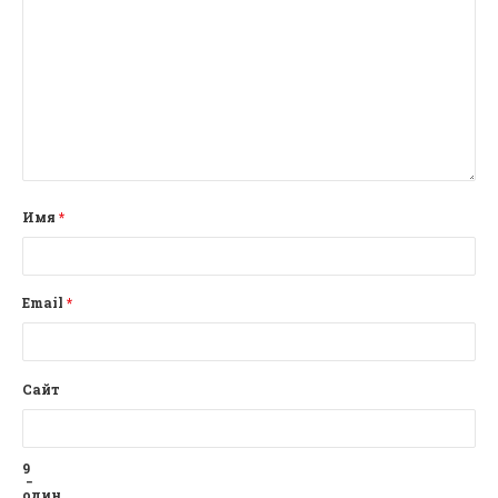
Имя
*
Email
*
Сайт
9
−
один