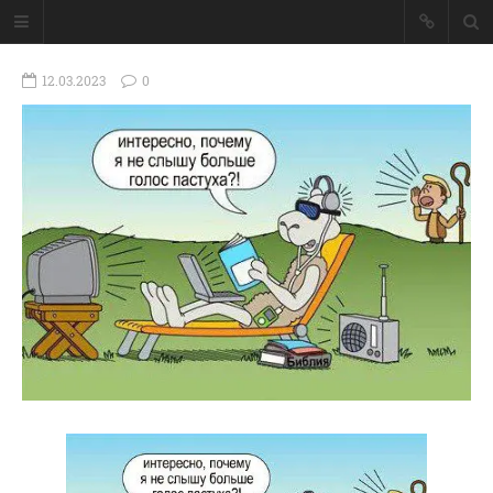
12.03.2023
0
ГЛАВНАЯ
МОИ КНИГИ
СЛОВО-АУДИО
СЛОВО-ВИДЕО