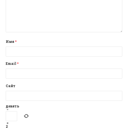
Имя
*
Email
*
Сайт
девять
−
=
2