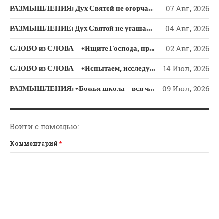
РАЗМЫШЛЕНИЯ: Дух Святой не огорчайте и не оскорбляйте!
07 Авг, 2026
РАЗМЫШЛЕНИЕ: Дух Святой не угашайте!
04 Авг, 2026
СЛОВО из СЛОВА – «Ищите Господа, призывайте Его» (Исаии 55)
02 Авг, 2026
СЛОВО из СЛОВА – «Испытаем, исследуем пути свои и обратимся к Господу»
14 Июл, 2026
РАЗМЫШЛЕНИЯ: «Божья школа – вся человеческая жизнь»
09 Июл, 2026
Войти с помощью:
Комментарий
*