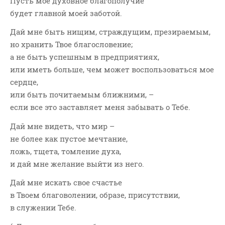
Пусть мое духовное благополучие
будет главной моей заботой.
Дай мне быть нищим, страждущим, презираемым,
но хранить Твое благословение;
а не быть успешным в предприятиях,
или иметь больше, чем может воспользоваться мое
сердце,
или быть почитаемым ближними, –
если все это заставляет меня забывать о Тебе.
Дай мне видеть, что мир –
не более как пустое мечтание,
ложь, тщета, томление духа,
и дай мне желание выйти из него.
Дай мне искать свое счастье
в Твоем благоволении, образе, присутствии,
в служении Тебе.