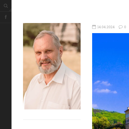
14.04.2024
0