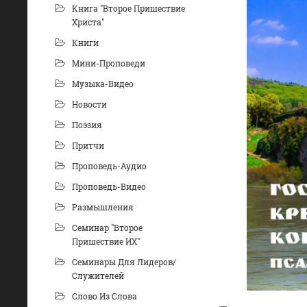
Книга "Второе Пришествие
Христа"
Книги
Мини-Проповеди
Музыка-Видео
Новости
Поэзия
Притчи
Проповедь-Аудио
Проповедь-Видео
Размышления
Семинар "Второе
Пришествие ИХ"
Семинары Для Лидеров/
Служителей
Слово Из Слова